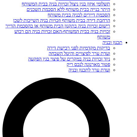
תשלומי איזון בגין ניצול זכויות בניה בבית המשותף
היתר בנייה בבית משותף ללא הסכמת השכנים
הסכמת דיירים לבניה בבית משותף
הרחבת דירה בבית משותף וזכויות בניה השייכות לשכן
רישום זכויות בניה בתקנון הבית משותף או בהסכמת הדייר
זכויות בניה בבית המשותף-האם זכויות בניה הם רכוש
משותף
תכנון ובניה
בדיקות מקדמיות לפני רכישת דירה
ועדת ערר לפיצויים והיטל השבחה
ניוד זכויות בניה במקרים של פיצוי בגין הפקעה
פטור מארנונה לנכס ריק
ועדת ערר לתכנון ובניה