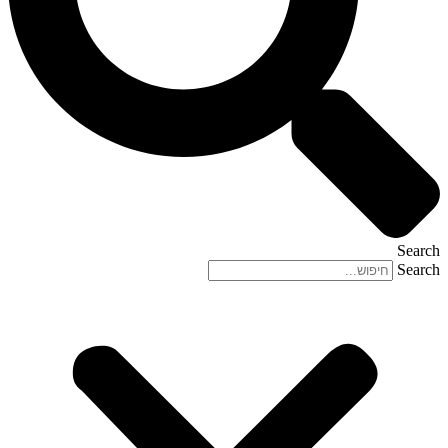
Search
Search