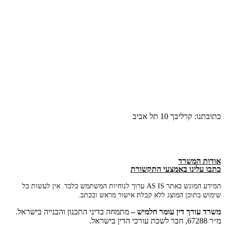
כתובתנו: קרליבך 10 תל אביב
אודות המשרד
כתבו עלינו באמצעי התקשורת
המידע המוגש באתר AS IS ערוך לנוחיות המשתמש בלבד. אין לעשות כל
שימוש בתוכן המוצג ללא קבלת אישור מראש ובכתב.
משרד
עורך
דין
עומר
חלמיש –
מתמחה בדיני התכנון והבנייה בישראל.
מ״ר 67288, חבר לשכת עורכי הדין בישראל.