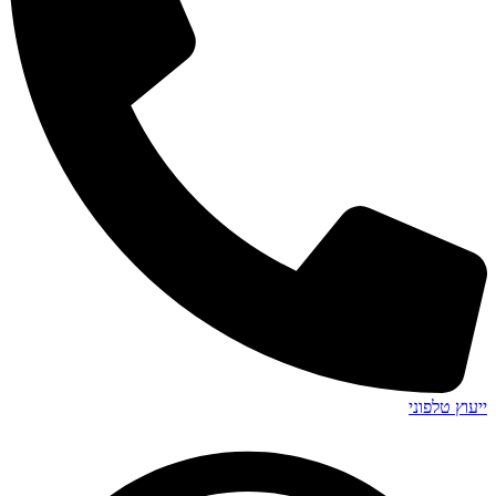
ייעוץ טלפוני