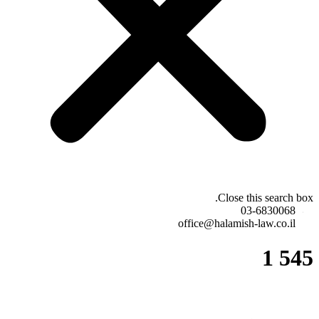
Close this search box.
03-6830068
office@halamish-law.co.il
545 1