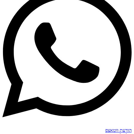
הודעת ווטאצפ