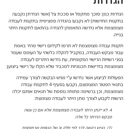
הגדרות
הגדרות כגון: סוכך מתקפל או סככת צל (אשר הגדרתן נקבעה
בתקנות החדשות) לא נקבעו בהגדרה ספציפית בתקנות לעבודה
מצומצמת אלא נדרשה התאמתן להגדרה בהתאם לתקנות היתר
בנייה.
תקנות עבודה מצומצמת לא תרמו לקידום רישוי מהיר באמת
עבור מבקש העבודה, במקביל להקלה כלשהי על העומס שעמד
בפני רשויות הרישוי המקומיות, עת נדרשו היתרים לעבודה
מצומצמת בדרישות תכנוניות למכביר שלא הקלו על רישוי ביצוען.
הפעולות לביצוע אשר נדרשו ע”י מגיש הבקשה לצורך עמידה
בתנאי הפטור המצומצם, נקבעו בסעיף 4 לתקנות עבודה
מצומצמת, וכן ברשימה פתוחה נוספת של תנאים אותם יכלה
הרשות לקבוע לצורך מתן היתר לעבודה מצומצת:
4. לא יינתן היתר לעבודה מצומצמת אלא אם כן עשה
מבקש ההיתר כל אלה:
(1) הגיש בקשה לכך לפי חלק א’ של הטופס שבתוספת