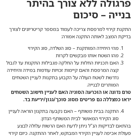
פרגולה ללא צורך בהיתר
בנייה – סיכום
התקנת קירוי למרפסת צריכה לעמוד במספר קריטריונים לצורך
בדיקת המצב לאותה התקנה אמורה:
מהי היחידה המותקנת – סוג השלדה, סוג הקירוי
מהו השטח אותו מבקשים לקרות
האם תכניות החלות על החלקה מגבילות התקנות עד לגבול
קצה המרפסת והאם קיימות זכויות עודפות במידה והיחידה
נדרשת לשטח העולה על הקבוע בתקנות לעניין השטחים
המותרים לבנייה.
טרם נדונה או הוכרעה הסוגיה האם לעניין חישוב השטחים
יראו כמצללה גם פריטים מסוג סוכך/גגון/יריעת בד.
התקנה בבית משותף – האם נקבעה בתקנון הוראה לעניין
סוג הקירוי המאושר לבית המשותף הנדון.
בהתאם לבדיקות הנ”ל ניתן לדעת האם הרשות עלולה לבצע
פעולת אכיפה לעניין הקירוי המבוקש, לאחר ההתקנה. כיום קירוי