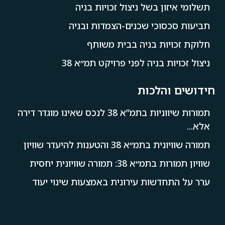
תשלומי איזון בשל ניצול זכויות בניה
תביעות סכסוכי שכנים-הצמדות ובניה
חלוקת זכויות בניה בבית משותף
ניצול זכויות בניה לפני פרויקט תמ״א 38
חידושים והלכות
תמורות שיווניות בתמ”א 38 לנכס שאינו מוגדר דירה
אלא...
תמורה שוויונית בתמ״א 38 והטענות להיעדר שוויון
שוויון תמורות בתמ״א 38: תמורה שוויונית יחסית
ערר על התחדשות עירונית באמצעות שינוי יעוד