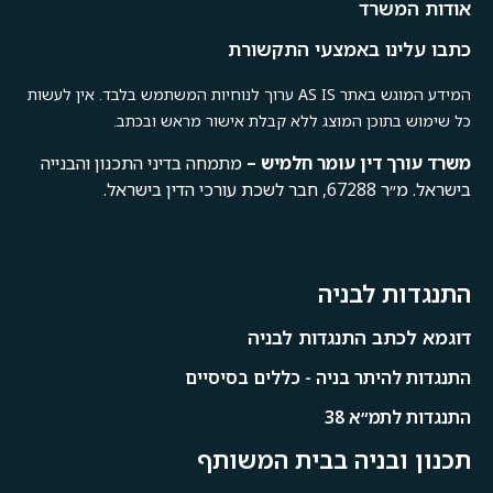
אודות המשרד
כתבו עלינו באמצעי התקשורת
המידע המוגש באתר AS IS ערוך לנוחיות המשתמש בלבד. אין לעשות
כל שימוש בתוכן המוצג ללא קבלת אישור מראש ובכתב.
משרד
עורך
דין
עומר
חלמיש –
מתמחה בדיני התכנון והבנייה
בישראל. מ״ר 67288, חבר לשכת עורכי הדין בישראל.
התנגדות לבניה
דוגמא לכתב התנגדות לבניה
התנגדות להיתר בניה - כללים בסיסיים
התנגדות לתמ״א 38
תכנון ובניה בבית המשותף