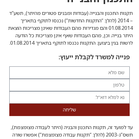
תקנות התכנון והבנייה (עבודות ומבנים פטורים מהיתר), תשע”ד
– 2014 (להלן: “התקנות החדשות”) נכנסו לתוקף בתאריך
01.08.2014 והם מגדירות מהם העבודות שאינן מצריכות הוצאת
היתר בנייה. וכן, מהם העבודות שאף אינן מצריכות כל הודעה
לרשות בגין ביצוען. התקנות נכנסו לתוקף בתאריך 01.08.2014.
פנייה למשרד לקבלת ייעוץ:
שליחה
עד למועד זה, תקנות התכנון והבניה (היתר לעבודה מצומצמת),
תשס”ג-2003 (להלן: “תקנות עבודה מצומצמת”) אפשרו שורה