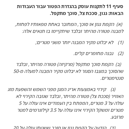
סעיף 11 לתקנות עוסק בהגדרת הפטור עבור העבודות
הבאות: גגון, סככת צל, סוכך מתקפל.
(א) הקמת גגון או סוכך, המחובר באחת מפאותיו לפחות,
למבנה פטורה מהיתר ובלבד שיתקיימו בו תנאים אלה:
(1) לא יבלוט מקיר המבנה יותר משני מטרים;
(2) נבנה מחומרים קלים.
(ב) הקמת סוכך מתקפל (מרקיזה) פטורה מהיתר, ובלבד
שהסוכך במצבו הסגור לא יבלוט מקיר המבנה למעלה מ-50
סנטימטרים.
(ג) קירוי באמצעות אריג המגן מפני השמש והשפעת מזג
האוויר (סככת צל) פטורה מהיתר, ובלבד שגובה הקירוי לא
עולה על 3 מטרים, המפתח בין העמודים אינו עולה על 5
מטרים ומשקל הקירוי אינו עולה על 3.5 קילוגרמים למטר
מרובע.
(ד) הודעה על הקמת גגון או סוכך ששטחו עולה על 20