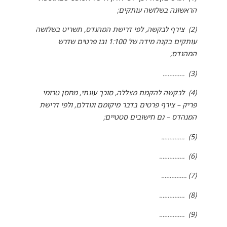
הראשונה בשלושה עותקים;
(2) צירף לבקשה, לפי דרישת המהנדס, תשריט בשלושה
עותקים בקנה מידה של 1:100 ובו פרטים שדרש
המהנדס;
(3) ………….
(4) לבקשה להקמת מצללה, סוכך עונתי, מחסן טרומי
פריק – צירף פרטים בדבר מיקומם וגודלם, ולפי דרישת
המנהדס – גם חישובים סטטיים;
(5) …………..
(6) ……………
(7) ……………
(8) ……………
(9) ……………