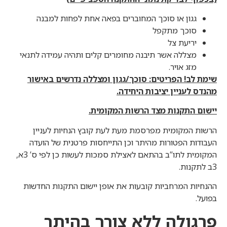
גגון או סוכך המחוברים בפאה אחת לפחות למבנה
סוכך מתקפל
יריעת צל
מצללה אשר תיבנה מחומרים קלים ותהיה עמידה לתנאי
מזג אויר.
שימת לב! הפריטים: סוכך/גגון ומצללה נדרשים באישור
מהנדס לעניין יציבות היחידה.
יישום התקנות מצד הרשות המקומית.
הרשות המקומית מפרסמת מעת לעת קובץ הנחיות לעניין
העבודות הפטורות מהיתר וכן התייחסות פרטנית של הועדה
המקומית לתו”ב בהתאם לאצילת סמכות לעשות כן לפי ס’ 3א,
3ב לתקנות.
ההנחיות המרחביות קובעות את אופן יישום התקנות החדשות
בפועל.
פרגולה ללא צורך בהיתר