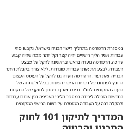
במסגרת הרפורמה בתהליך רישוי הבניה בישראל, נקבעו סוגי
עבודות אשר הליך רישויים יהיה קצר וקל יותר ממה שהיה קבוע
עד כה. הרפורמה נועדה בראש ובראשונה להקל על מבצע
העבודה, לבצע את אותן עבודות מוגדרות, ללא צורך בקבלת היתר
הבנייה. זאת ועוד, הרפורמה נועדה גם להקל על העומס העצום
הרובץ לפתחם של רשויות הרישוי השונות בכלל ולפתחה של
הועדה המקומית לתו”ב בפרט. ואכן כניסתן לתוקף של התקנות
החדשות הובילה לירידה במספר הליכי האכיפה בגין אותם עבודות
ולהקלה רבה על העבודה המוטלת על רשות הרישוי המקומית.
המדריך לתיקון 101 לחוק
התכנון והבנייה