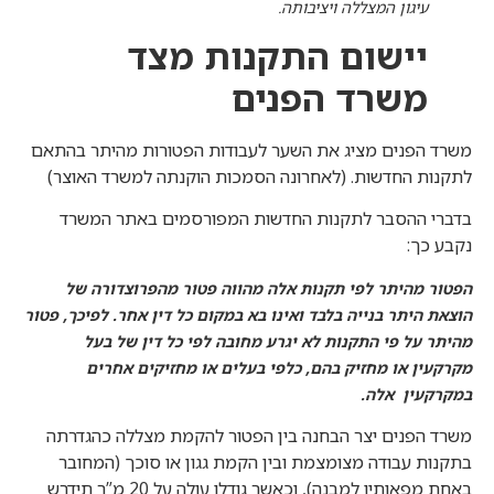
עיגון המצללה ויציבותה.
יישום התקנות מצד
משרד הפנים
משרד הפנים מציג את השער לעבודות הפטורות מהיתר בהתאם
לתקנות החדשות. (לאחרונה הסמכות הוקנתה למשרד האוצר)
בדברי ההסבר לתקנות החדשות המפורסמים באתר המשרד
נקבע כך:
הפטור מהיתר לפי תקנות אלה מהווה פטור מהפרוצדורה של
הוצאת היתר בנייה בלבד ואינו בא במקום כל דין אחר. לפיכך, פטור
מהיתר על פי התקנות לא יגרע מחובה לפי כל דין של בעל
מקרקעין או מחזיק בהם, כלפי בעלים או מחזיקים אחרים
במקרקעין אלה.
משרד הפנים יצר הבחנה בין הפטור להקמת מצללה כהגדרתה
בתקנות עבודה מצומצמת ובין הקמת גגון או סוכך (המחובר
באחת מפאותיו למבנה), וכאשר גודלו עולה על 20 מ”ר תידרש