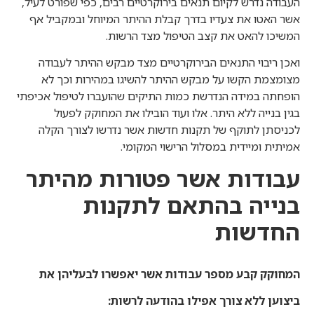
העבודה נדרש לקיום תנאים בירוקרטיים רבים, כפי שפורט לעיל,
אשר האטו את צעדיו בדרך קבלת ההיתר המיוחל ובמקביל אף
המשיכו להאט את קצב הטיפול מצד הרשות.
ואכן ריבוי התנאים הבירוקרטיים מצד מבקש ההיתר לעבודה
מצומצמת הקשו על מבקש ההיתר להשיגו במהירות וכך לא
הופחתה במידה הנדרשת כמות התיקים שהועברו לטיפול אכיפתי
בגין בנייה ללא היתר. אלו ועוד הובילו את המחוקק לפעול
לכניסתן לתוקף של תקנות חדשות אשר נדרשו לצורך הקלה
אמיתית ומיידית במסלול הרישוי המקומי.
עבודות אשר פטורות מהיתר
בנייה בהתאם לתקנות
החדשות
המחוקק קבע מספר עבודות אשר יאפשרו לבעליהן את
ביצוען ללא צורך אפילו בהודעה לרשות: