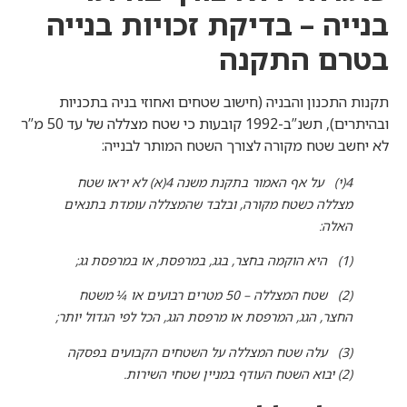
בנייה – בדיקת זכויות בנייה
בטרם התקנה
תקנות התכנון והבניה (חישוב שטחים ואחוזי בניה בתכניות
ובהיתרים), תשנ”ב-1992 קובעות כי שטח מצללה של עד 50 מ”ר
לא יחשב שטח מקורה לצורך השטח המותר לבנייה:
4(י) על אף האמור בתקנת משנה 4(א) לא יראו שטח
מצללה כשטח מקורה, ובלבד שהמצללה עומדת בתנאים
האלה:
(1) היא הוקמה בחצר, בגג, במרפסת, או במרפסת גג;
(2) שטח המצללה – 50 מטרים רבועים או ¼ משטח
החצר, הגג, המרפסת או מרפסת הגג, הכל לפי הגדול יותר;
(3) עלה שטח המצללה על השטחים הקבועים בפסקה
(2) יבוא השטח העודף במניין שטחי השירות.