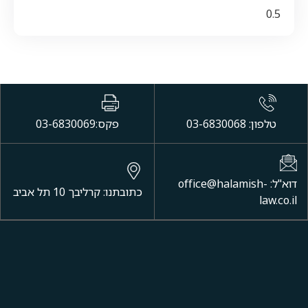
טלפון: 03-6830068
פקס:03-6830069
דוא"ל: office@halamish-
כתובתנו: קרליבך 10 תל אביב
law.co.il