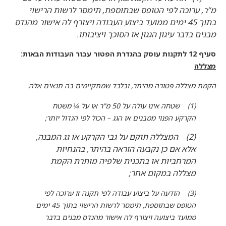
מ”ר, ערוכה לפי הטופס שבתוספת, תימסר לרשות הרישוי
בתוך 45 ימים ממועד ביצוע העבודה ויצורף לה אישור מהנדס
מבנים בדבר עיגון הגגון או הסוכך ויציבותו.
סעיף 12 לתקנות עוסק בהגדרת הפטור עבור העבודות הבאות:
מצללה
הקמת מצללה פטורה מהיתר, ובלבד שמתקיימים בה תנאים אלה:
(1) שטחה אינו עולה על 50 מ”ר או על ¼ משטח
הקרקע הפנוי ממבנים או הגג – הכול לפי הגדול יותר;
(2) המצללה תוקם על גבי הקרקע או גג המבנה,
אלא אם כן נקבעה הוראה בהיתר, בהנחיות
המרחביות או בתכנית שלפיה מותרת הקמת
מצללה במקום אחר;
(3) הודעה על ביצוע עבודה לפי תקנה זו ערוכה לפי
הטופס שבתוספת, תימסר לרשות הרישוי בתוך 45 ימים
ממועד ביצועה ויצורף לה אישור מהנדס מבנים בדבר