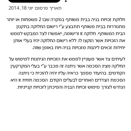
תאריך פרסום:
יוני 18, 2014
חלוקת זכויות בניה בבית משותף במקרה שבו 2 משפחות או יותר
מתגוררות בבית משותף תתבצע ע”י רישום החלוקה בתקנון
הבית המשותף. חלוקה זו ורישומה, יאפשרו לצד המבקש לממש
את הזכויות אשר הוקצו לו. ללא רישום החלוקה יהיו בעלי אותן
יחידות זכאים ליהנות מזכויות בניה ויות באופן שווה.
לעיתים צד אשר מעוניין לממש את הזכויות הניתנות למימוש על
החלקה מציג הסכמה אשר ניתנה זה מכבר ע”י בעלי המקרקעין
הקודמים. בהיעדר מסמך כראיה עליו יהיה להוכיח כי ניתנה
הסכמת הצדדים האחרים לבעלים הקודם. הסכמה חוזית זו היא
הנדרש לצורך מימוש זכויות הבניה והפיכתן לזכויות קנייניות.