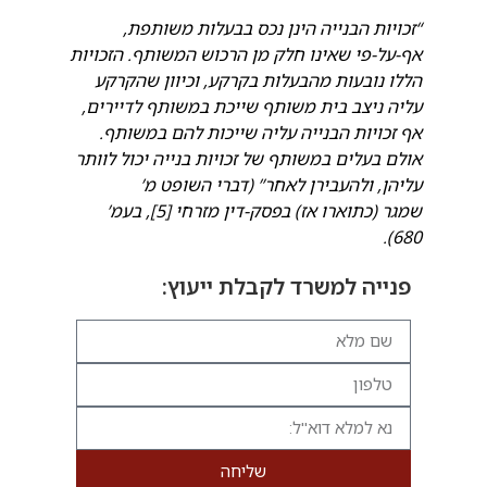
“זכויות הבנייה הינן נכס בבעלות משותפת,
אף-על-פי שאינו חלק מן הרכוש המשותף. הזכויות
הללו נובעות מהבעלות בקרקע, וכיוון שהקרקע
עליה ניצב בית משותף שייכת במשותף לדיירים,
אף זכויות הבנייה עליה שייכות להם במשותף.
אולם בעלים במשותף של זכויות בנייה יכול לוותר
עליהן, ולהעבירן לאחר” (דברי השופט מ’
שמגר (כתוארו אז) בפסק-דין מזרחי [5], בעמ’
680).
פנייה למשרד לקבלת ייעוץ:
שליחה