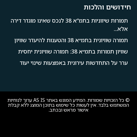
חידושים והלכות
תמורות שיווניות בתמ”א 38 לנכס שאינו מוגדר דירה
אלא...
תמורה שוויונית בתמ״א 38 והטענות להיעדר שוויון
שוויון תמורות בתמ״א 38: תמורה שוויונית יחסית
ערר על התחדשות עירונית באמצעות שינוי יעוד
© כל הזכויות שמורות. המידע המוגש באתר AS IS ערוך לנוחיות
המשתמש בלבד. אין לעשות כל שימוש בתוכן המוצג ללא קבלת
אישור מראש ובכתב.