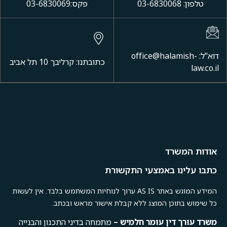
טלפון: 03-6830068
פקס:03-6830069
דוא"ל: office@halamish-
כתובתנו: קרליבך 10 תל אביב
law.co.il
אודות המשרד
כתבו עלינו באמצעי התקשורת
המידע המוגש באתר AS IS ערוך לנוחיות המשתמש בלבד. אין לעשות
כל שימוש בתוכן המוצג ללא קבלת אישור מראש ובכתב.
משרד
עורך
דין
עומר
חלמיש –
מתמחה בדיני התכנון והבנייה