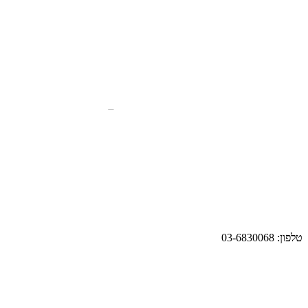
טלפון: 03-6830068