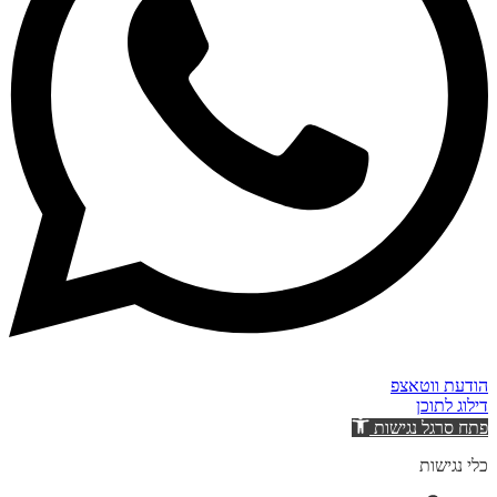
הודעת ווטאצפ
דילוג לתוכן
פתח סרגל נגישות
כלי נגישות