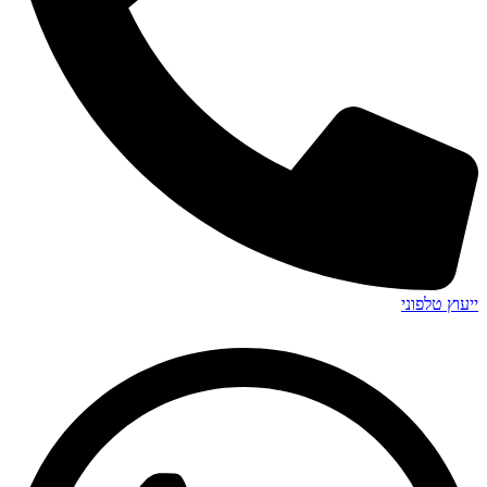
ייעוץ טלפוני