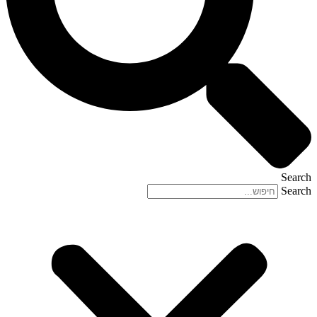
Search
Search