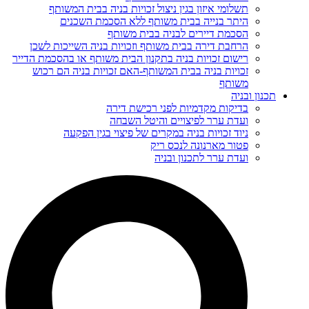
תשלומי איזון בגין ניצול זכויות בניה בבית המשותף
היתר בנייה בבית משותף ללא הסכמת השכנים
הסכמת דיירים לבניה בבית משותף
הרחבת דירה בבית משותף וזכויות בניה השייכות לשכן
רישום זכויות בניה בתקנון הבית משותף או בהסכמת הדייר
זכויות בניה בבית המשותף-האם זכויות בניה הם רכוש
משותף
תכנון ובניה
בדיקות מקדמיות לפני רכישת דירה
ועדת ערר לפיצויים והיטל השבחה
ניוד זכויות בניה במקרים של פיצוי בגין הפקעה
פטור מארנונה לנכס ריק
ועדת ערר לתכנון ובניה