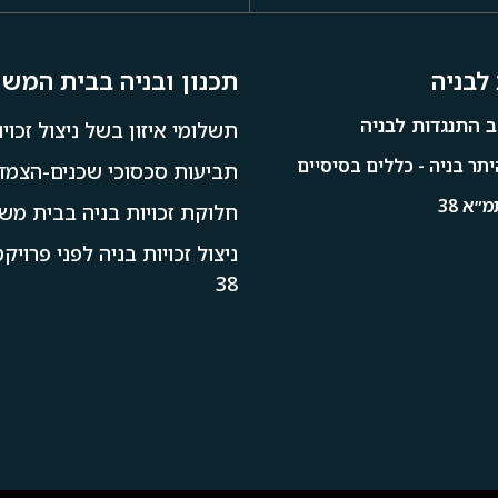
לבניה
תכנון ובניה בבית המש
 התנגדות לבניה
תשלומי איזון בשל ניצול זכויו
תר בניה - כללים בסיסיים
תביעות סכסוכי שכנים-הצמדו
״א 38
חלוקת זכויות בניה בבית מש
ניצול זכויות בניה לפני פרוי
38