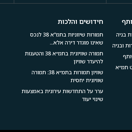
ותף
חידושים והלכות
ת בניה
תמורות שיווניות בתמ”א 38 לנכס
שאינו מוגדר דירה אלא...
ת ובניה
תמורה שוויונית בתמ״א 38 והטענות
ותף
להיעדר שוויון
קט תמ״א
שוויון תמורות בתמ״א 38: תמורה
שוויונית יחסית
ערר על התחדשות עירונית באמצעות
שינוי יעוד