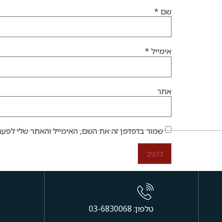
שם
*
אימייל
*
אתר
שמור בדפדפן זה את השם, האימייל והאתר שלי לפעם
טלפון: 03-6830068