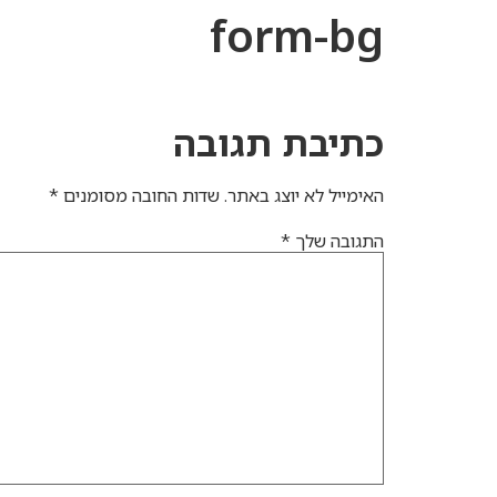
form-bg
כתיבת תגובה
האימייל לא יוצג באתר.
שדות החובה מסומנים
*
התגובה שלך
*
התנגדות להיתר בניה
התנגדות לתמא 38
התנגדות לפינוי בינוי
עב