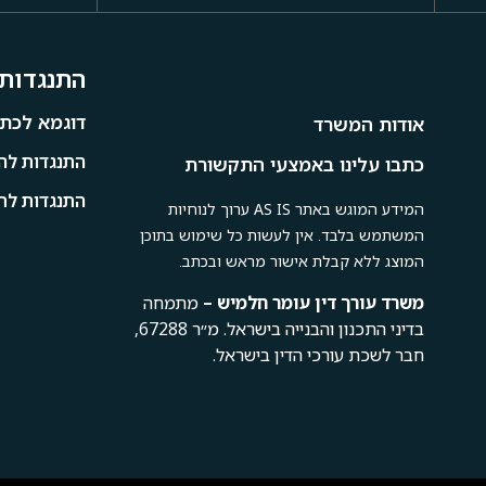
התנגדות 
דוגמא לכתב
אודות המשרד
התנגדות להי
כתבו עלינו באמצעי התקשורת
התנגדות לתמ
המידע המוגש באתר AS IS ערוך לנוחיות
המשתמש בלבד. אין לעשות כל שימוש בתוכן
המוצג ללא קבלת אישור מראש ובכתב.
משרד
עורך
דין
עומר
חלמיש –
מתמחה
בדיני התכנון והבנייה בישראל. מ״ר 67288,
חבר לשכת עורכי הדין בישראל.