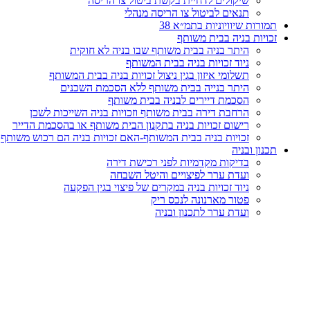
שיקולים לדחיית בקשת ביטול צו הריסה
תנאים לביטול צו הריסה מנהלי
תמורות שיוויוניות בתמ״א 38
זכויות בניה בבית משותף
היתר בניה בבית משותף שבו בניה לא חוקית
ניוד זכויות בניה בבית המשותף
תשלומי איזון בגין ניצול זכויות בניה בבית המשותף
היתר בנייה בבית משותף ללא הסכמת השכנים
הסכמת דיירים לבניה בבית משותף
הרחבת דירה בבית משותף וזכויות בניה השייכות לשכן
רישום זכויות בניה בתקנון הבית משותף או בהסכמת הדייר
זכויות בניה בבית המשותף-האם זכויות בניה הם רכוש משותף
תכנון ובניה
בדיקות מקדמיות לפני רכישת דירה
ועדת ערר לפיצויים והיטל השבחה
ניוד זכויות בניה במקרים של פיצוי בגין הפקעה
פטור מארנונה לנכס ריק
ועדת ערר לתכנון ובניה