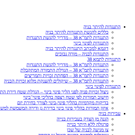
דלג
לתוכן
התנגדות להיתר בניה
כללים להגשת התנגדות להיתר בניה
התנגדות לתמ”א 38 – מדריך להגשת התנגדות
התנגדות לפינוי בינוי
דוגמא למכתב התנגדות להיתר בניה
התנגדות לבניה – מורה נבוכים
התנגדות לתמא 38
התנגדות לתמ”א 38 – מדריך להגשת התנגדות
התנגדות לתמ”א 38 – הגדלת התמורה המתקבלת
התנגדות לתמ”א 38 – הפחתת זכויות ותמריצים
התנגדות לתמ”א 38 – שיקולים להענקת מלוא זכויות הבניה
התנגדות לפינוי בינוי
ניצול זכויות פניה לפני הליך פינוי בינוי – הגדלת שטח דירת 
חישוב תמורות לפי שטח רצפה בהליכי פינוי־בינוי
בדיקות מקדמיות בהליך פינוי-בינוי לצורך בחירת יזם
איזון תמורות בהליך פינוי בינוי בדירת גן ודירה המשמשת למש
עבירות בניה
הגנה מן הצדק בעבירות בנייה
פרגולה ללא היתר בנייה
צו מניעה לבניה של שכן