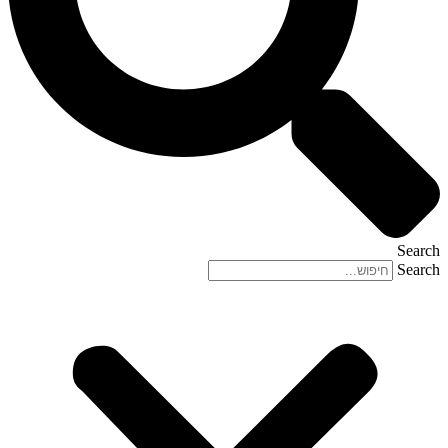
Search
Search