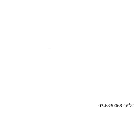
טלפון: 03-6830068