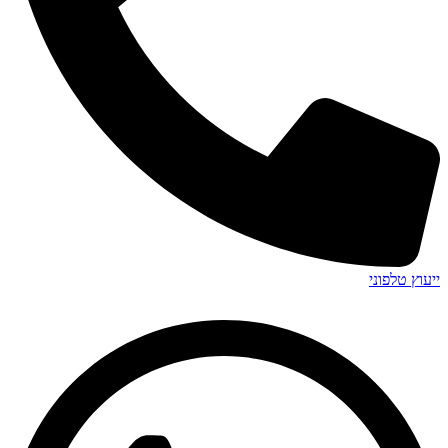
ייעוץ טלפוני