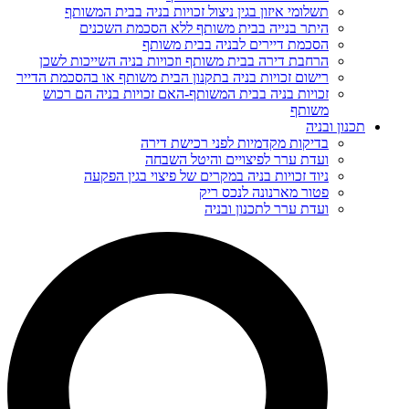
תשלומי איזון בגין ניצול זכויות בניה בבית המשותף
היתר בנייה בבית משותף ללא הסכמת השכנים
הסכמת דיירים לבניה בבית משותף
הרחבת דירה בבית משותף וזכויות בניה השייכות לשכן
רישום זכויות בניה בתקנון הבית משותף או בהסכמת הדייר
זכויות בניה בבית המשותף-האם זכויות בניה הם רכוש
משותף
תכנון ובניה
בדיקות מקדמיות לפני רכישת דירה
ועדת ערר לפיצויים והיטל השבחה
ניוד זכויות בניה במקרים של פיצוי בגין הפקעה
פטור מארנונה לנכס ריק
ועדת ערר לתכנון ובניה