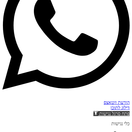
הודעת ווטאצפ
דילוג לתוכן
פתח סרגל נגישות
כלי נגישות