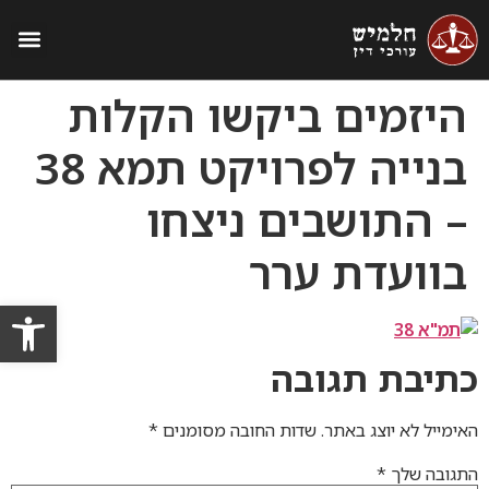
התנגדות לתמא 38
תמורות שיוויוניות בתמ״א 38
היזמים ביקשו הקלות
בנייה לפרויקט תמא 38
– התושבים ניצחו
בוועדת ערר
פתח סרגל
כתיבת תגובה
האימייל לא יוצג באתר.
שדות החובה מסומנים
*
התגובה שלך
*