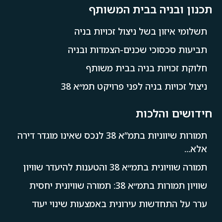
תכנון ובניה בבית המשותף
תשלומי איזון בשל ניצול זכויות בניה
תביעות סכסוכי שכנים-הצמדות ובניה
חלוקת זכויות בניה בבית משותף
ניצול זכויות בניה לפני פרויקט תמ״א 38
חידושים והלכות
תמורות שיווניות בתמ”א 38 לנכס שאינו מוגדר דירה
אלא...
תמורה שוויונית בתמ״א 38 והטענות להיעדר שוויון
שוויון תמורות בתמ״א 38: תמורה שוויונית יחסית
ערר על התחדשות עירונית באמצעות שינוי יעוד