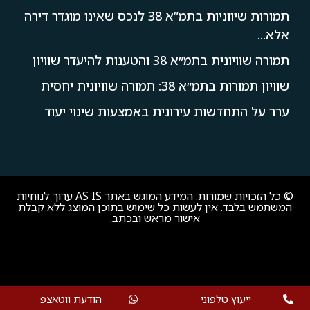
תמורות שיווניות בתמ”א 38 לנכס שאינו מוגדר דירה
אלא...
תמורה שוויונית בתמ״א 38 והטענות להיעדר שוויון
שוויון תמורות בתמ״א 38: תמורה שוויונית יחסית
ערר על התחדשות עירונית באמצעות שינוי יעוד
© כל הזכויות שמורות. המידע המוגש באתר AS IS ערוך לנוחיות
המשתמש בלבד. אין לעשות כל שימוש בתוכן המוצג ללא קבלת
אישור מראש ובכתב.
ייעוץ טלפוני
הודעת ווטאצפ