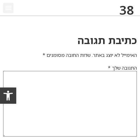
38
תמורות שיוויוניות בתמ״א 38
התנגדות להיתר ב
עבירות בני
התנגדות לפינוי ב
תכנון וב
התנגדות ל
זכויות בניה
כתיבת תגובה
האימייל לא יוצג באתר.
שדות החובה מסומנים
*
התגובה שלך
*
פתח סרגל