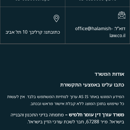
דוא"ל: office@halamish-
כתובתנו: קרליבך 10 תל אביב
law.co.il
אודות המשרד
כתבו עלינו באמצעי התקשורת
המידע המוגש באתר AS IS ערוך לנוחיות המשתמש בלבד. אין לעשות
כל שימוש בתוכן המוצג ללא קבלת אישור מראש ובכתב.
משרד
עורך
דין
עומר
חלמיש –
מתמחה בדיני התכנון והבנייה
בישראל. מ״ר 67288, חבר לשכת עורכי הדין בישראל.