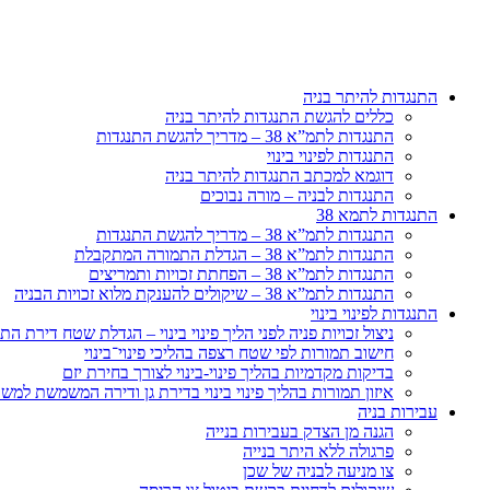
דלג
לתוכן
התנגדות להיתר בניה
כללים להגשת התנגדות להיתר בניה
התנגדות לתמ”א 38 – מדריך להגשת התנגדות
התנגדות לפינוי בינוי
דוגמא למכתב התנגדות להיתר בניה
התנגדות לבניה – מורה נבוכים
התנגדות לתמא 38
התנגדות לתמ”א 38 – מדריך להגשת התנגדות
התנגדות לתמ”א 38 – הגדלת התמורה המתקבלת
התנגדות לתמ”א 38 – הפחתת זכויות ותמריצים
התנגדות לתמ”א 38 – שיקולים להענקת מלוא זכויות הבניה
התנגדות לפינוי בינוי
ניצול זכויות פניה לפני הליך פינוי בינוי – הגדלת שטח דירת 
חישוב תמורות לפי שטח רצפה בהליכי פינוי־בינוי
בדיקות מקדמיות בהליך פינוי-בינוי לצורך בחירת יזם
איזון תמורות בהליך פינוי בינוי בדירת גן ודירה המשמשת למש
עבירות בניה
הגנה מן הצדק בעבירות בנייה
פרגולה ללא היתר בנייה
צו מניעה לבניה של שכן