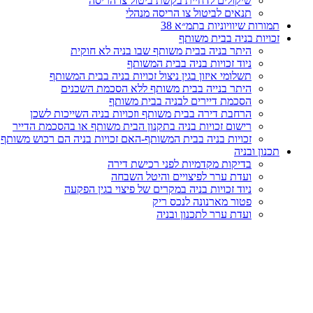
שיקולים לדחיית בקשת ביטול צו הריסה
תנאים לביטול צו הריסה מנהלי
תמורות שיוויוניות בתמ״א 38
זכויות בניה בבית משותף
היתר בניה בבית משותף שבו בניה לא חוקית
ניוד זכויות בניה בבית המשותף
תשלומי איזון בגין ניצול זכויות בניה בבית המשותף
היתר בנייה בבית משותף ללא הסכמת השכנים
הסכמת דיירים לבניה בבית משותף
הרחבת דירה בבית משותף וזכויות בניה השייכות לשכן
רישום זכויות בניה בתקנון הבית משותף או בהסכמת הדייר
זכויות בניה בבית המשותף-האם זכויות בניה הם רכוש משותף
תכנון ובניה
בדיקות מקדמיות לפני רכישת דירה
ועדת ערר לפיצויים והיטל השבחה
ניוד זכויות בניה במקרים של פיצוי בגין הפקעה
פטור מארנונה לנכס ריק
ועדת ערר לתכנון ובניה