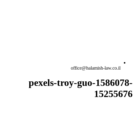
office@halamish-law.co.il
pexels-troy-guo-1586078-
15255676