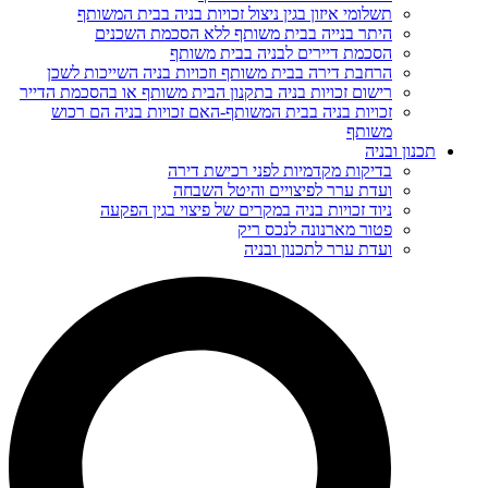
תשלומי איזון בגין ניצול זכויות בניה בבית המשותף
היתר בנייה בבית משותף ללא הסכמת השכנים
הסכמת דיירים לבניה בבית משותף
הרחבת דירה בבית משותף וזכויות בניה השייכות לשכן
רישום זכויות בניה בתקנון הבית משותף או בהסכמת הדייר
זכויות בניה בבית המשותף-האם זכויות בניה הם רכוש
משותף
תכנון ובניה
בדיקות מקדמיות לפני רכישת דירה
ועדת ערר לפיצויים והיטל השבחה
ניוד זכויות בניה במקרים של פיצוי בגין הפקעה
פטור מארנונה לנכס ריק
ועדת ערר לתכנון ובניה