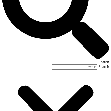
Search
Search