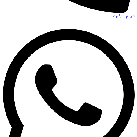
ייעוץ טלפוני