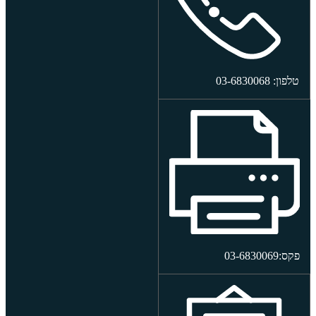
טלפון: 03-6830068
פקס:03-6830069