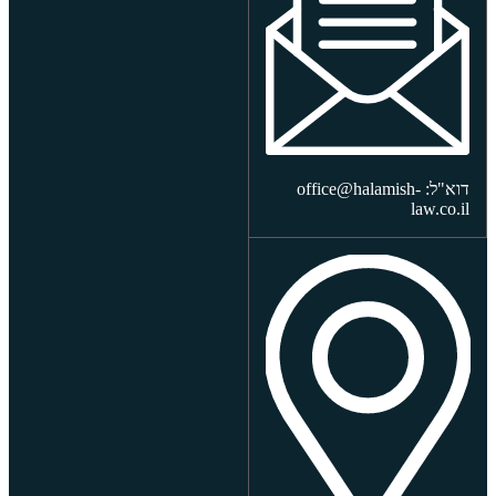
דוא"ל: office@halamish-
law.co.il