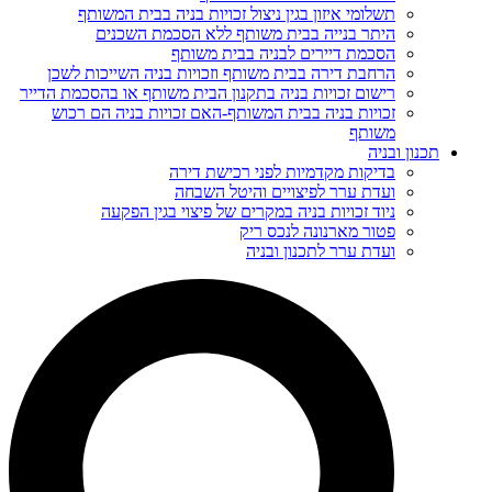
תשלומי איזון בגין ניצול זכויות בניה בבית המשותף
היתר בנייה בבית משותף ללא הסכמת השכנים
הסכמת דיירים לבניה בבית משותף
הרחבת דירה בבית משותף וזכויות בניה השייכות לשכן
רישום זכויות בניה בתקנון הבית משותף או בהסכמת הדייר
זכויות בניה בבית המשותף-האם זכויות בניה הם רכוש
משותף
תכנון ובניה
בדיקות מקדמיות לפני רכישת דירה
ועדת ערר לפיצויים והיטל השבחה
ניוד זכויות בניה במקרים של פיצוי בגין הפקעה
פטור מארנונה לנכס ריק
ועדת ערר לתכנון ובניה