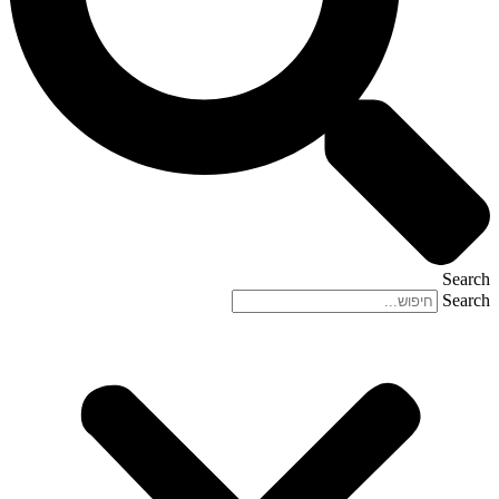
Search
Search