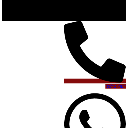
ייעוץ טלפוני