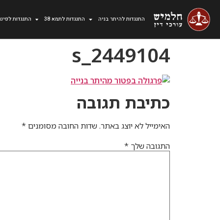
התנגדות להיתר בניה
התנגדות לתמא 38
התנגדות לפינוי
2449104_s
כתיבת תגובה
האימייל לא יוצג באתר.
שדות החובה מסומנים
*
התגובה שלך
*