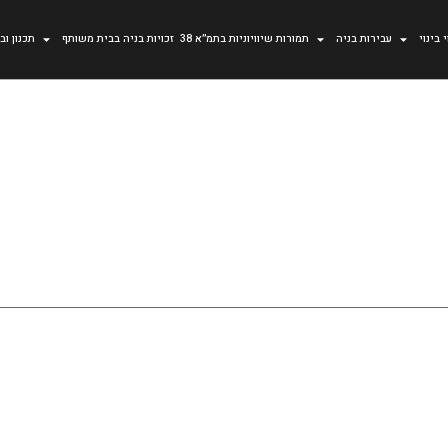
 בינוי
עבירות בניה
תמורות שיוויוניות בתמ״א 38
זכויות בניה בבית משותף
תכנון וב