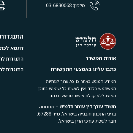
טלפון: 03-6830068
התנגדות 
דוגמא לכתב
אודות המשרד
התנגדות להי
כתבו עלינו באמצעי התקשורת
התנגדות לתמ
המידע המוגש באתר AS IS ערוך לנוחיות
המשתמש בלבד. אין לעשות כל שימוש בתוכן
המוצג ללא קבלת אישור מראש ובכתב.
משרד
עורך
דין
עומר
חלמיש –
מתמחה
בדיני התכנון והבנייה בישראל. מ״ר 67288,
חבר לשכת עורכי הדין בישראל.