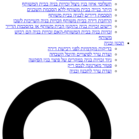
תשלומי איזון בגין ניצול זכויות בניה בבית המשותף
היתר בנייה בבית משותף ללא הסכמת השכנים
הסכמת דיירים לבניה בבית משותף
הרחבת דירה בבית משותף וזכויות בניה השייכות לשכן
רישום זכויות בניה בתקנון הבית משותף או בהסכמת הדייר
זכויות בניה בבית המשותף-האם זכויות בניה הם רכוש
משותף
תכנון ובניה
בדיקות מקדמיות לפני רכישת דירה
ועדת ערר לפיצויים והיטל השבחה
ניוד זכויות בניה במקרים של פיצוי בגין הפקעה
פטור מארנונה לנכס ריק
ועדת ערר לתכנון ובניה