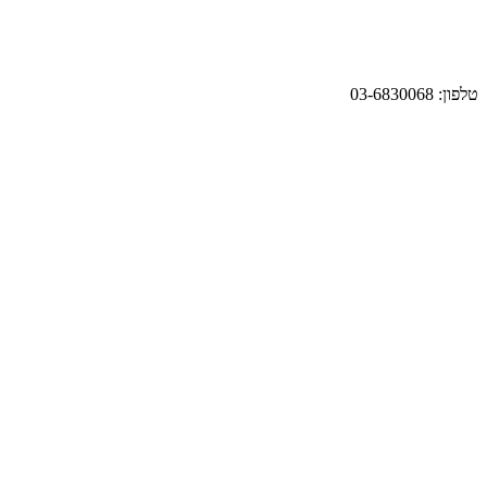
טלפון: 03-6830068