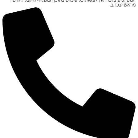
מראש ובכתב.