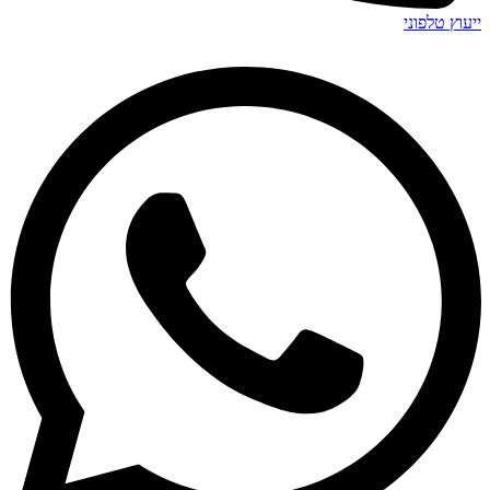
ייעוץ טלפוני