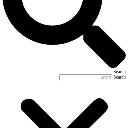
Search
Search