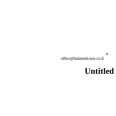
office@halamish-law.co.il
Untitled