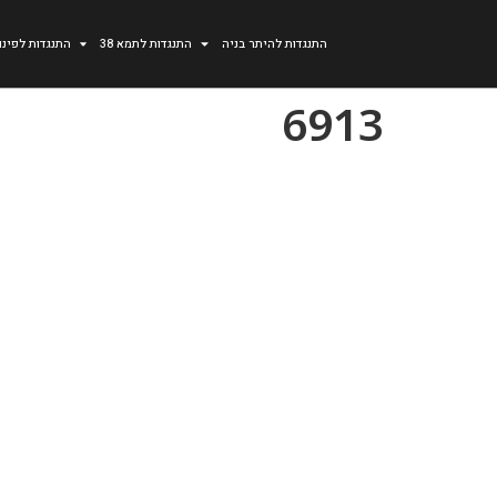
התנגדות להיתר בניה
התנגדות לתמא 38
התנגדות לפינוי
6913