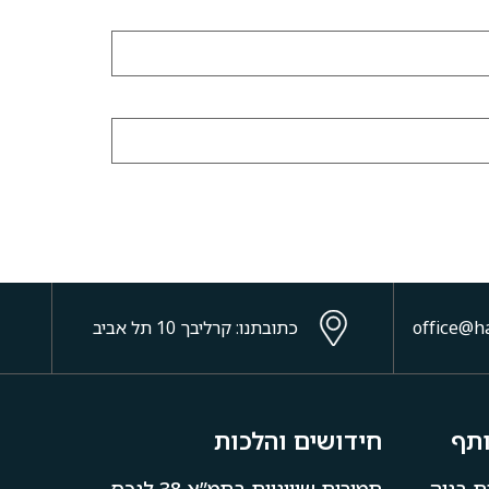
כתובתנו: קרליבך 10 תל אביב
ותף
חידושים והלכות