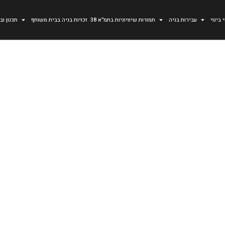
 בינוי
עבירות בניה
תמורות שיוויוניות בתמ״א 38
זכויות בניה בבית משותף
תכנון וב