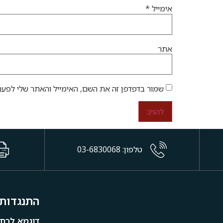
אימייל
*
אתר
שמור בדפדפן זה את השם, האימייל והאתר שלי לפעם
טלפון: 03-6830068
התנגדות 
דוגמא לכתב