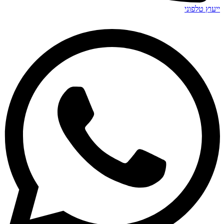
ייעוץ טלפוני