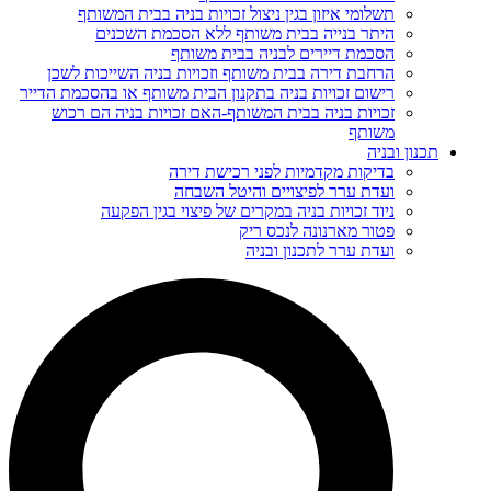
תשלומי איזון בגין ניצול זכויות בניה בבית המשותף
היתר בנייה בבית משותף ללא הסכמת השכנים
הסכמת דיירים לבניה בבית משותף
הרחבת דירה בבית משותף וזכויות בניה השייכות לשכן
רישום זכויות בניה בתקנון הבית משותף או בהסכמת הדייר
זכויות בניה בבית המשותף-האם זכויות בניה הם רכוש
משותף
תכנון ובניה
בדיקות מקדמיות לפני רכישת דירה
ועדת ערר לפיצויים והיטל השבחה
ניוד זכויות בניה במקרים של פיצוי בגין הפקעה
פטור מארנונה לנכס ריק
ועדת ערר לתכנון ובניה