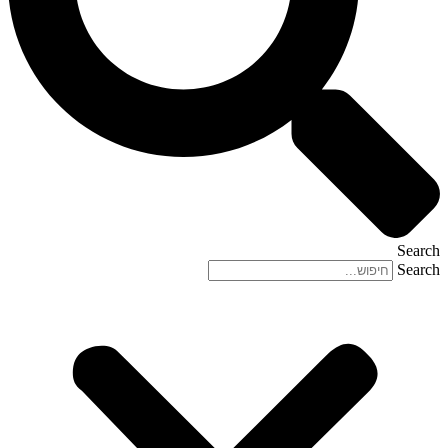
Search
Search