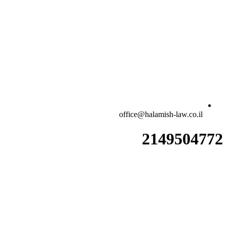
office@halamish-law.co.il
2149504772