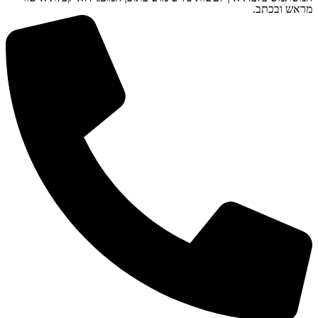
מראש ובכתב.