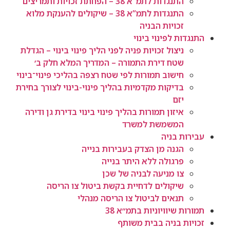
התנגדות לתמ”א 38 – הפחתת זכויות ותמריצים
התנגדות לתמ”א 38 – שיקולים להענקת מלוא
זכויות הבניה
התנגדות לפינוי בינוי
ניצול זכויות פניה לפני הליך פינוי בינוי – הגדלת
שטח דירת התמורה – המדריך המלא חלק ב׳
חישוב תמורות לפי שטח רצפה בהליכי פינוי־בינוי
בדיקות מקדמיות בהליך פינוי-בינוי לצורך בחירת
יזם
איזון תמורות בהליך פינוי בינוי בדירת גן ודירה
המשמשת למשרד
עבירות בניה
הגנה מן הצדק בעבירות בנייה
פרגולה ללא היתר בנייה
צו מניעה לבניה של שכן
שיקולים לדחיית בקשת ביטול צו הריסה
תנאים לביטול צו הריסה מנהלי
תמורות שיוויוניות בתמ״א 38
זכויות בניה בבית משותף