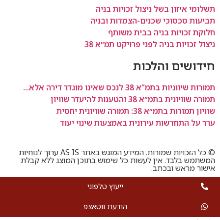
תשלומי איזון בשל ניצול זכויות בניה
תביעות סכסוכי שכנים-הצמדות ובניה
חלוקת זכויות בניה בבית משותף
ניצול זכויות בניה לפני פרויקט תמ״א 38
חידושים והלכות
תמורות שיווניות בתמ”א 38 לנכס שאינו מוגדר דירה אלא...
תמורה שוויונית בתמ״א 38 והטענות להיעדר שוויון
שוויון תמורות בתמ״א 38: תמורה שוויונית יחסית
ערר על התחדשות עירונית באמצעות שינוי יעוד
© כל הזכויות שמורות. המידע המוגש באתר AS IS ערוך לנוחיות
המשתמש בלבד. אין לעשות כל שימוש בתוכן המוצג ללא קבלת
אישור מראש ובכתב.
ייעוץ טלפוני
הודעת ווטאצפ