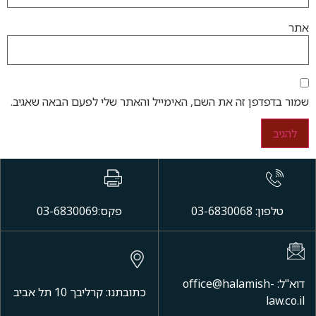
אתר
שמור בדפדפן זה את השם, האימייל והאתר שלי לפעם הבאה שאגיב.
טלפון: 03-6830068
פקס:03-6830069
דוא"ל: office@halamish-
כתובתנו: קרליבך 10 תל אביב
law.co.il