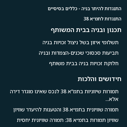
התנגדות להיתר בניה - כללים בסיסיים
התנגדות לתמ״א 38
תכנון ובניה בבית המשותף
תשלומי איזון בשל ניצול זכויות בניה
תביעות סכסוכי שכנים-הצמדות ובניה
חלוקת זכויות בניה בבית משותף
חידושים והלכות
תמורות שיווניות בתמ”א 38 לנכס שאינו מוגדר דירה
אלא...
תמורה שוויונית בתמ״א 38 והטענות להיעדר שוויון
שוויון תמורות בתמ״א 38: תמורה שוויונית יחסית