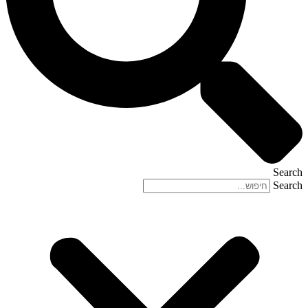
Search
Search