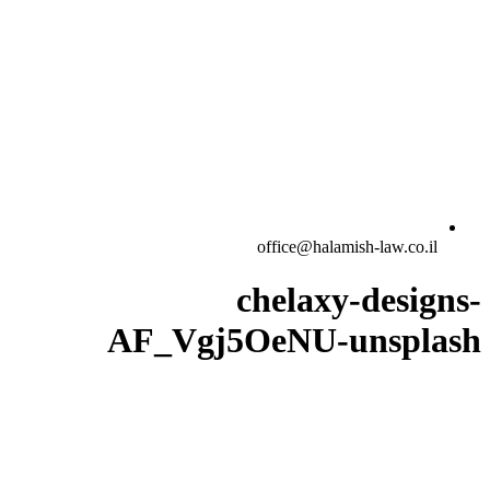
office@halamish-law.co.il
chelaxy-designs-
AF_Vgj5OeNU-unsplash