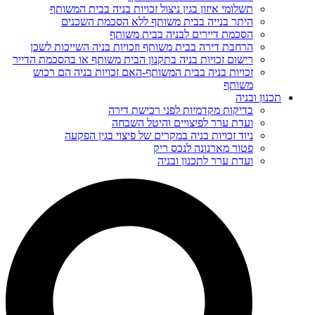
תשלומי איזון בגין ניצול זכויות בניה בבית המשותף
היתר בנייה בבית משותף ללא הסכמת השכנים
הסכמת דיירים לבניה בבית משותף
הרחבת דירה בבית משותף וזכויות בניה השייכות לשכן
רישום זכויות בניה בתקנון הבית משותף או בהסכמת הדייר
זכויות בניה בבית המשותף-האם זכויות בניה הם רכוש
משותף
תכנון ובניה
בדיקות מקדמיות לפני רכישת דירה
ועדת ערר לפיצויים והיטל השבחה
ניוד זכויות בניה במקרים של פיצוי בגין הפקעה
פטור מארנונה לנכס ריק
ועדת ערר לתכנון ובניה