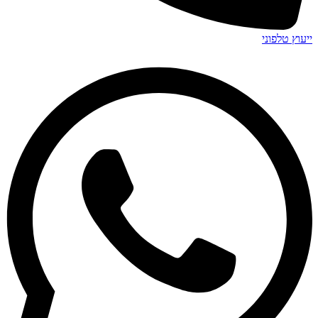
ייעוץ טלפוני