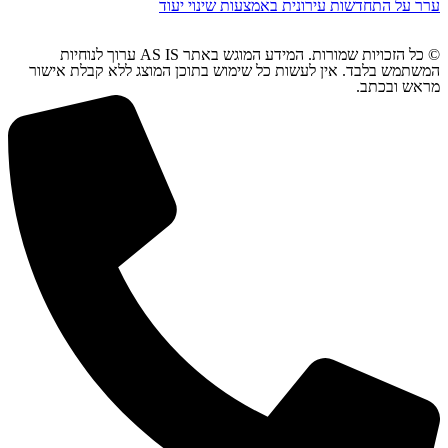
ערר על התחדשות עירונית באמצעות שינוי יעוד
© כל הזכויות שמורות. המידע המוגש באתר AS IS ערוך לנוחיות
המשתמש בלבד. אין לעשות כל שימוש בתוכן המוצג ללא קבלת אישור
מראש ובכתב.