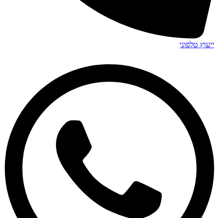
ייעוץ טלפוני