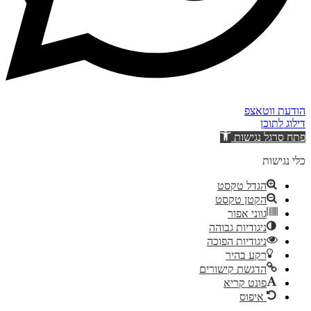
הודעת ווטאצפ
דילוג לתוכן
פתח סרגל נגישות
כלי נגישות
הגדל טקסט
הקטן טקסט
גווני אפור
ניגודיות גבוהה
ניגודיות הפוכה
רקע בהיר
הדגשת קישורים
פונט קריא
איפוס