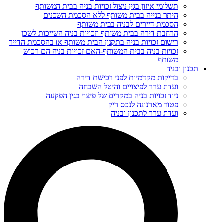
תשלומי איזון בגין ניצול זכויות בניה בבית המשותף
היתר בנייה בבית משותף ללא הסכמת השכנים
הסכמת דיירים לבניה בבית משותף
הרחבת דירה בבית משותף וזכויות בניה השייכות לשכן
רישום זכויות בניה בתקנון הבית משותף או בהסכמת הדייר
זכויות בניה בבית המשותף-האם זכויות בניה הם רכוש
משותף
תכנון ובניה
בדיקות מקדמיות לפני רכישת דירה
ועדת ערר לפיצויים והיטל השבחה
ניוד זכויות בניה במקרים של פיצוי בגין הפקעה
פטור מארנונה לנכס ריק
ועדת ערר לתכנון ובניה