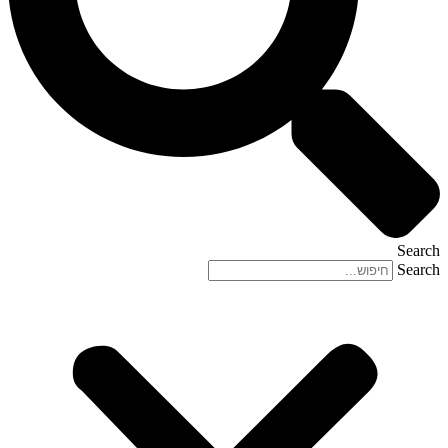
Search
Search