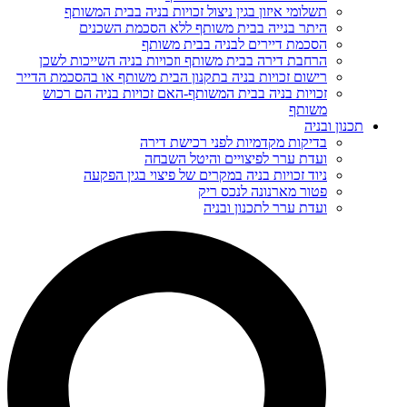
תשלומי איזון בגין ניצול זכויות בניה בבית המשותף
היתר בנייה בבית משותף ללא הסכמת השכנים
הסכמת דיירים לבניה בבית משותף
הרחבת דירה בבית משותף וזכויות בניה השייכות לשכן
רישום זכויות בניה בתקנון הבית משותף או בהסכמת הדייר
זכויות בניה בבית המשותף-האם זכויות בניה הם רכוש
משותף
תכנון ובניה
בדיקות מקדמיות לפני רכישת דירה
ועדת ערר לפיצויים והיטל השבחה
ניוד זכויות בניה במקרים של פיצוי בגין הפקעה
פטור מארנונה לנכס ריק
ועדת ערר לתכנון ובניה