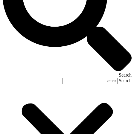
Search
Search