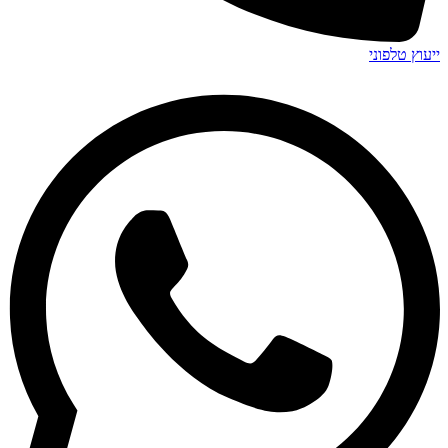
ייעוץ טלפוני