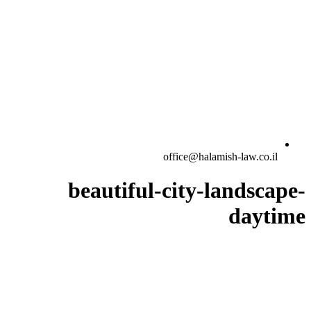
office@halamish-law.co.il
beautiful-city-landscape-
daytime