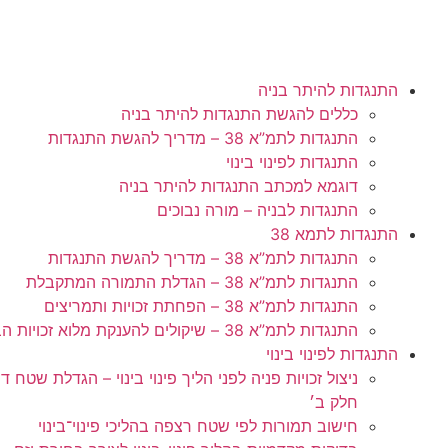
התנגדות להיתר בניה
כללים להגשת התנגדות להיתר בניה
התנגדות לתמ”א 38 – מדריך להגשת התנגדות
התנגדות לפינוי בינוי
דוגמא למכתב התנגדות להיתר בניה
התנגדות לבניה – מורה נבוכים
התנגדות לתמא 38
התנגדות לתמ”א 38 – מדריך להגשת התנגדות
התנגדות לתמ”א 38 – הגדלת התמורה המתקבלת
התנגדות לתמ”א 38 – הפחתת זכויות ותמריצים
התנגדות לתמ”א 38 – שיקולים להענקת מלוא זכויות הבניה
התנגדות לפינוי בינוי
ניצול זכויות פניה לפני הליך פינוי בינוי – הגדלת שט
חלק ב׳
חישוב תמורות לפי שטח רצפה בהליכי פינוי־בינוי