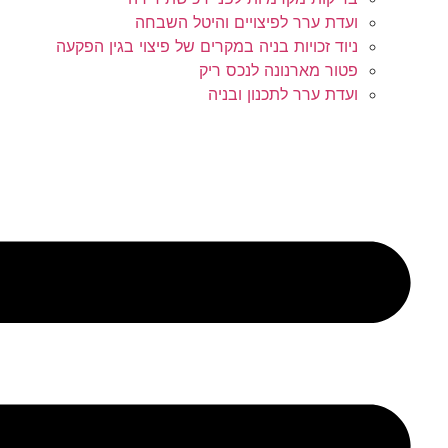
ועדת ערר לפיצויים והיטל השבחה
ניוד זכויות בניה במקרים של פיצוי בגין הפקעה
פטור מארנונה לנכס ריק
ועדת ערר לתכנון ובניה