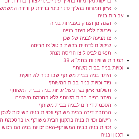
בדיקות מקדמיות בהליך פינוי-בינוי לצורך בחירת יזם
איזון תמורות בהליך פינוי בינוי בדירת גן ודירה המש
עבירות בניה
הגנה מן הצדק בעבירות בנייה
פרגולה ללא היתר בנייה
צו מניעה לבניה של שכן
שיקולים לדחיית בקשת ביטול צו הריסה
תנאים לביטול צו הריסה מנהלי
תמורות שיוויוניות בתמ״א 38
זכויות בניה בבית משותף
היתר בניה בבית משותף שבו בניה לא חוקית
ניוד זכויות בניה בבית המשותף
תשלומי איזון בגין ניצול זכויות בניה בבית המשותף
היתר בנייה בבית משותף ללא הסכמת השכנים
הסכמת דיירים לבניה בבית משותף
הרחבת דירה בבית משותף וזכויות בניה השייכות לשכן
רישום זכויות בניה בתקנון הבית משותף או בהסכמת הד
זכויות בניה בבית המשותף-האם זכויות בניה הם רכוש
תכנון ובניה