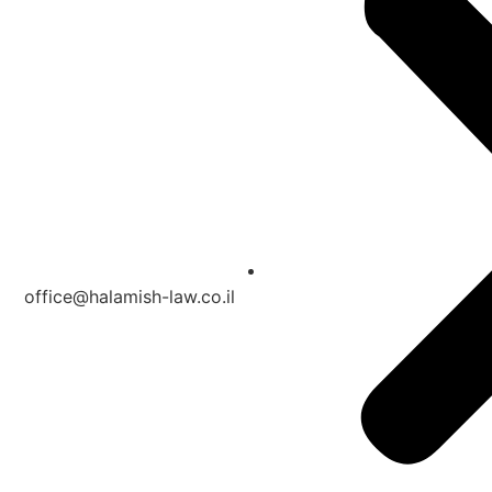
office@halamish-law.co.il