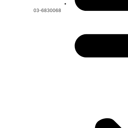
03-6830068