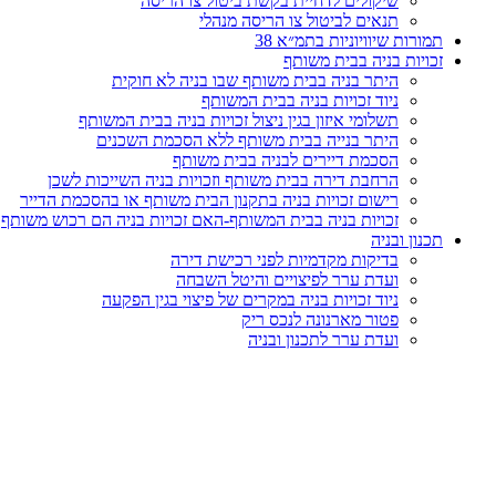
שיקולים לדחיית בקשת ביטול צו הריסה
תנאים לביטול צו הריסה מנהלי
תמורות שיוויוניות בתמ״א 38
זכויות בניה בבית משותף
היתר בניה בבית משותף שבו בניה לא חוקית
ניוד זכויות בניה בבית המשותף
תשלומי איזון בגין ניצול זכויות בניה בבית המשותף
היתר בנייה בבית משותף ללא הסכמת השכנים
הסכמת דיירים לבניה בבית משותף
הרחבת דירה בבית משותף וזכויות בניה השייכות לשכן
רישום זכויות בניה בתקנון הבית משותף או בהסכמת הדייר
זכויות בניה בבית המשותף-האם זכויות בניה הם רכוש משותף
תכנון ובניה
בדיקות מקדמיות לפני רכישת דירה
ועדת ערר לפיצויים והיטל השבחה
ניוד זכויות בניה במקרים של פיצוי בגין הפקעה
פטור מארנונה לנכס ריק
ועדת ערר לתכנון ובניה