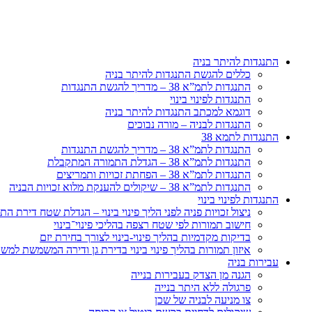
דלג
לתוכן
התנגדות להיתר בניה
כללים להגשת התנגדות להיתר בניה
התנגדות לתמ”א 38 – מדריך להגשת התנגדות
התנגדות לפינוי בינוי
דוגמא למכתב התנגדות להיתר בניה
התנגדות לבניה – מורה נבוכים
התנגדות לתמא 38
התנגדות לתמ”א 38 – מדריך להגשת התנגדות
התנגדות לתמ”א 38 – הגדלת התמורה המתקבלת
התנגדות לתמ”א 38 – הפחתת זכויות ותמריצים
התנגדות לתמ”א 38 – שיקולים להענקת מלוא זכויות הבניה
התנגדות לפינוי בינוי
ניצול זכויות פניה לפני הליך פינוי בינוי – הגדלת שטח דירת 
חישוב תמורות לפי שטח רצפה בהליכי פינוי־בינוי
בדיקות מקדמיות בהליך פינוי-בינוי לצורך בחירת יזם
איזון תמורות בהליך פינוי בינוי בדירת גן ודירה המשמשת למש
עבירות בניה
הגנה מן הצדק בעבירות בנייה
פרגולה ללא היתר בנייה
צו מניעה לבניה של שכן