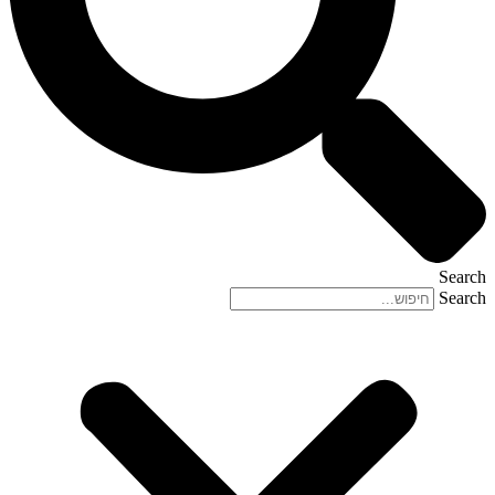
Search
Search