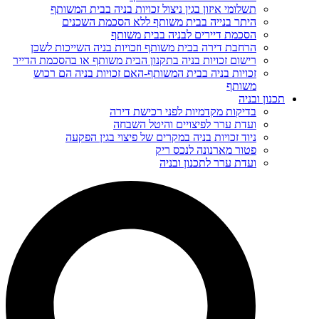
תשלומי איזון בגין ניצול זכויות בניה בבית המשותף
היתר בנייה בבית משותף ללא הסכמת השכנים
הסכמת דיירים לבניה בבית משותף
הרחבת דירה בבית משותף וזכויות בניה השייכות לשכן
רישום זכויות בניה בתקנון הבית משותף או בהסכמת הדייר
זכויות בניה בבית המשותף-האם זכויות בניה הם רכוש
משותף
תכנון ובניה
בדיקות מקדמיות לפני רכישת דירה
ועדת ערר לפיצויים והיטל השבחה
ניוד זכויות בניה במקרים של פיצוי בגין הפקעה
פטור מארנונה לנכס ריק
ועדת ערר לתכנון ובניה