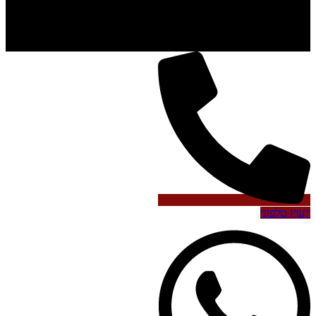
ייעוץ טלפוני