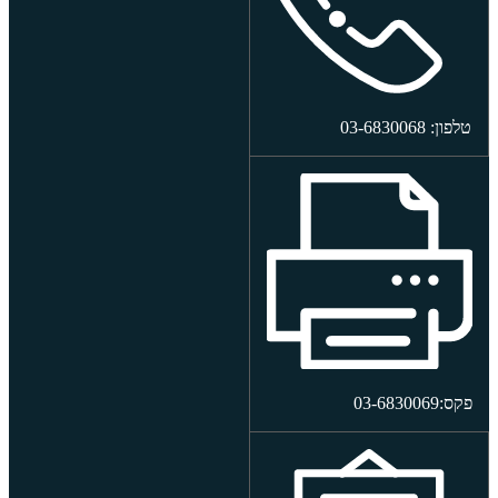
טלפון: 03-6830068
פקס:03-6830069