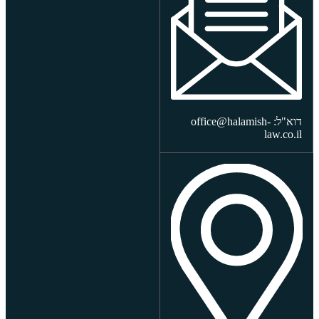
דוא"ל: office@halamish-
law.co.il