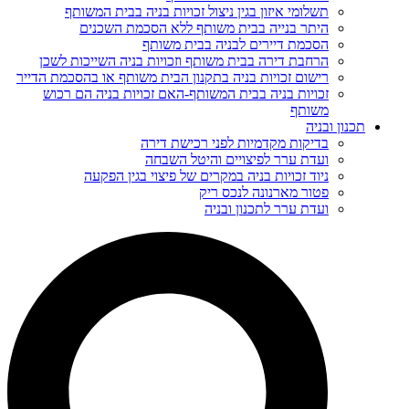
תשלומי איזון בגין ניצול זכויות בניה בבית המשותף
היתר בנייה בבית משותף ללא הסכמת השכנים
הסכמת דיירים לבניה בבית משותף
הרחבת דירה בבית משותף וזכויות בניה השייכות לשכן
רישום זכויות בניה בתקנון הבית משותף או בהסכמת הדייר
זכויות בניה בבית המשותף-האם זכויות בניה הם רכוש
משותף
תכנון ובניה
בדיקות מקדמיות לפני רכישת דירה
ועדת ערר לפיצויים והיטל השבחה
ניוד זכויות בניה במקרים של פיצוי בגין הפקעה
פטור מארנונה לנכס ריק
ועדת ערר לתכנון ובניה