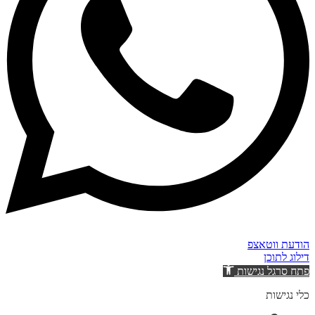
הודעת ווטאצפ
דילוג לתוכן
פתח סרגל נגישות
כלי נגישות