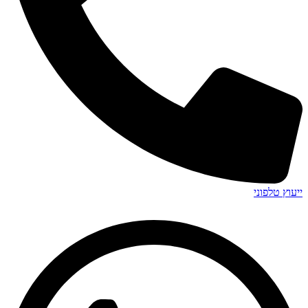
ייעוץ טלפוני