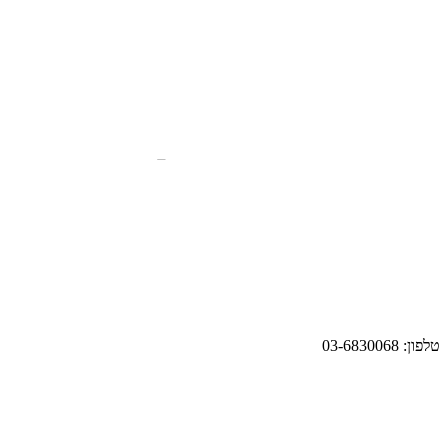
טלפון: 03-6830068