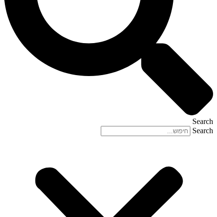
Search
Search