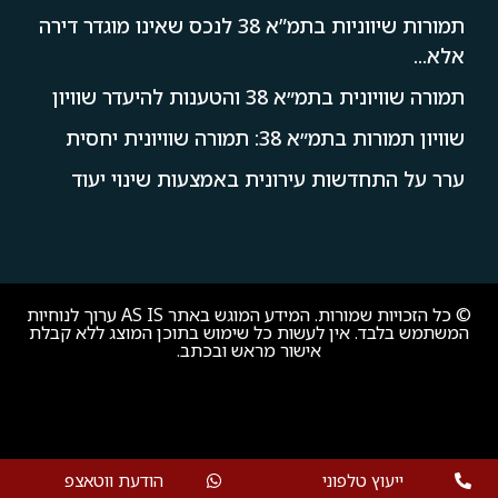
תמורות שיווניות בתמ”א 38 לנכס שאינו מוגדר דירה
אלא...
תמורה שוויונית בתמ״א 38 והטענות להיעדר שוויון
שוויון תמורות בתמ״א 38: תמורה שוויונית יחסית
ערר על התחדשות עירונית באמצעות שינוי יעוד
© כל הזכויות שמורות. המידע המוגש באתר AS IS ערוך לנוחיות
המשתמש בלבד. אין לעשות כל שימוש בתוכן המוצג ללא קבלת
אישור מראש ובכתב.
ייעוץ טלפוני
הודעת ווטאצפ