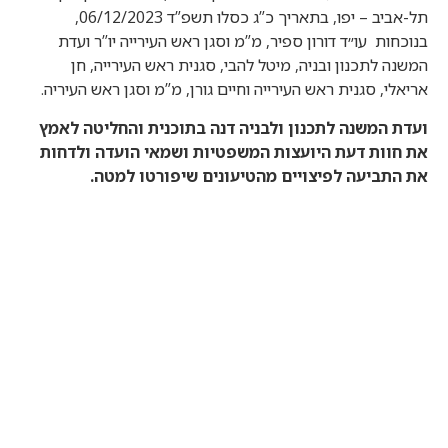
תל-אביב – יפו, בתאריך כ”ג כסלו תשפ”ד 06/12/2023,
בנוכחות עו״ד דורון ספיר, מ”מ וסגן ראש העירייה יו”ר ועדת
המשנה לתכנון ובניה, מיטל להבי, סגנית ראש העירייה, חן
אריאלי, סגנית ראש העירייה וחיים גורן, מ”מ וסגן ראש העיריה.
ועדת המשנה לתכנון ולבניה דנה בתוכנית והחליטה
לאמץ
את חוות דעת היועצות המשפטיות ושמאי הועדה ולדחות
את התביעה לפיצויים מהטיעונים שיפורטו למטה.