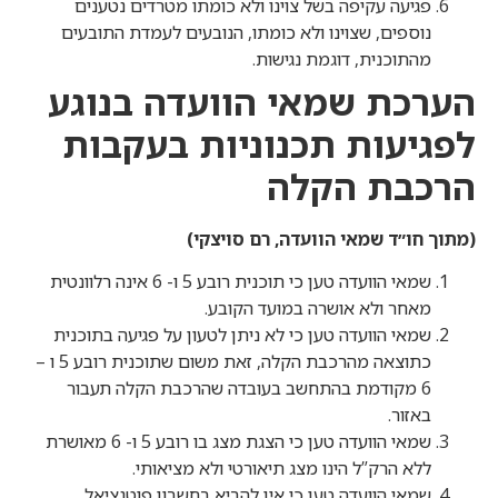
פגיעה עקיפה בשל צוינו ולא כומתו מטרדים נטענים
נוספים, שצוינו ולא כומתו, הנובעים לעמדת התובעים
מהתוכנית, דוגמת נגישות.
הערכת שמאי הוועדה בנוגע
לפגיעות תכנוניות בעקבות
הרכבת הקלה
(מתוך חו״ד שמאי הוועדה, רם סויצקי)
שמאי הוועדה טען כי תוכנית רובע 5 ו- 6 אינה רלוונטית
מאחר ולא אושרה במועד הקובע.
שמאי הוועדה טען כי לא ניתן לטעון על פגיעה בתוכנית
כתוצאה מהרכבת הקלה, זאת משום שתוכנית רובע 5 ו –
6 מקודמת בהתחשב בעובדה שהרכבת הקלה תעבור
באזור.
שמאי הוועדה טען כי הצגת מצג בו רובע 5 ו- 6 מאושרת
ללא הרק”ל הינו מצג תיאורטי ולא מציאותי.
שמאי הוועדה טען כי אין להביא בחשבון פוטנציאל