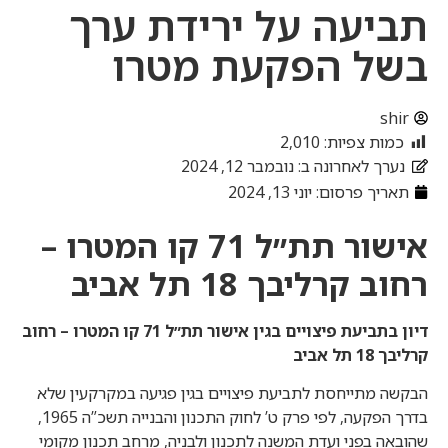
תביעה על ירידת ערך
בשל הפקעת מטרו
shir
כמות צפיות:
2,010
נערך לאחרונה ב: נובמבר 12, 2024
תאריך פרסום:
יוני 13, 2024
אישור תת״ל 71 קו המטרו –
רחוב קרליבך 18 תל אביב
דיון בתביעת פיצויים בגין אישור תת״ל 71 קו המטרו – רחוב
קרליבך 18 תל אביב
הבקשה מתייחסת לתביעת פיצויים בגין פגיעה במקרקעין שלא
בדרך הפקעה, לפי פרק ט’ לחוק התכנון והבנייה תשכ”ה 1965,
שהובאה בפני ועדת המשנה לתכנון ולבניה, מרחב תכנון מקומי