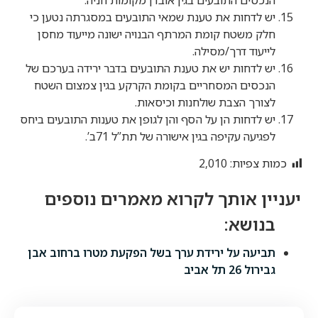
יש לדחות את טענת שמאי התובעים במסגרתה נטען כי
חלק משטח קומת המרתף הבנויה ישונה מייעוד מחסן
לייעוד דרך/מסילה.
יש לדחות יש את טענת התובעים בדבר ירידה בערכם של
הנכסים המסחריים בקומת הקרקע בגין צמצום השטח
לצורך הצבת שולחנות וכיסאות.
יש לדחות הן על הסף והן לגופן את טענות התובעים ביחס
לפגיעה עקיפה בגין אישורה של תת”ל 71ב’.
כמות צפיות:
2,010
תביעה על ירידת ערך בשל הפקעת מטרו ברחוב אבן
גבירול 26 תל אביב