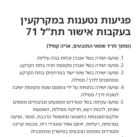
פגיעות נטענות במקרקעין
בעקבות אישור תת”ל 71
(מתוך חו״ד שמאי התובעים, אריה קמיל)
פגיעה ישירה בשל אובדן זכויות בניה עיליות.
פגיעה ישירה בשל אובדן מקומות חניה בתת הקרקע.
פגיעה ישירה בשל שינוי יעוד במרתפים בתת הקרקע
ממחסנים לדרך/ מסילה.
פגיעה ישירה בחנויות על ידי צמצום שטח מקומות ישיבה
לטובת דרך/ מסילה.
פגיעה עקיפה בשל מטרדים ומפגעים סביבתיים מסוגים
שונים, לרבות רעש, חריקת מסילות, השפעות
אלקטרומגנטיות כתוצאה מחשמול הרכבת, סנוור, פגיעה
בפרטיות, רעידות, זיהום אוויר ומטרדי ריח, סכנות קרינה
ומטרדים נוספים הנובעים במישרין מהתוכנית.