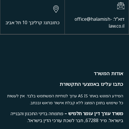
דוא"ל: office@halamish-
כתובתנו: קרליבך 10 תל אביב
law.co.il
אודות המשרד
כתבו עלינו באמצעי התקשורת
המידע המוגש באתר AS IS ערוך לנוחיות המשתמש בלבד. אין לעשות
כל שימוש בתוכן המוצג ללא קבלת אישור מראש ובכתב.
משרד
עורך
דין
עומר
חלמיש –
מתמחה בדיני התכנון והבנייה
בישראל. מ״ר 67288, חבר לשכת עורכי הדין בישראל.