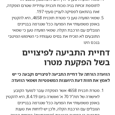
לתוספת זכויות בניה מכוח תכנית עתידית שטרם הופקדה,
זאת בהתאם לפסיקה לעניין סעיף 197.
שמאי הוועדה טען כי מטרת תוכנית 4658, היא להקטין
באופן משמעותי את הפגיעה ככל שנגרמה בבניינים
הגובלים עם הרכבת הקלה. שמאי הוועדה טען כי שמאי
התובעים לא הוכיח את בסיס טענותיו כי השימוש המיטבי
בנכס הינו
דחיית התביעה לפיצויים
בשל הפקעת מטרו
הוועדה הורתה על דחיית התביעה לפיצויים וקבעה כי יש
לאמץ את חוות דעת היועצות המשפטיות ושמאי הוועדה
מטרת תכנית 4658 אשר הופקדה עובר למועד הקובע
לאישורה של תת”ל 70 א’ ואושרה ביום 8.4.19, היא להקטין
באופן משמעותי את הפגיעה ככל שנגרמה בבניינים
הגובלים עם הרכבת הקלה, ולכן יש לדחות את טענת
התביעה כי הפגיעה הנטענת (והמוכחשת) בזכויות הבניה