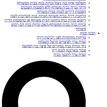
תשלומי איזון בגין ניצול זכויות בניה בבית המשותף
היתר בנייה בבית משותף ללא הסכמת השכנים
הסכמת דיירים לבניה בבית משותף
הרחבת דירה בבית משותף וזכויות בניה השייכות לשכן
רישום זכויות בניה בתקנון הבית משותף או בהסכמת הדייר
זכויות בניה בבית המשותף-האם זכויות בניה הם רכוש
משותף
תכנון ובניה
בדיקות מקדמיות לפני רכישת דירה
ועדת ערר לפיצויים והיטל השבחה
ניוד זכויות בניה במקרים של פיצוי בגין הפקעה
פטור מארנונה לנכס ריק
ועדת ערר לתכנון ובניה