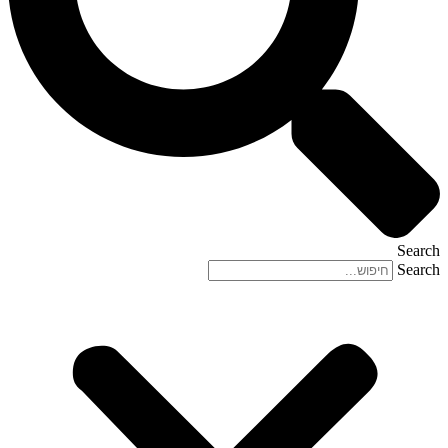
Search
Search