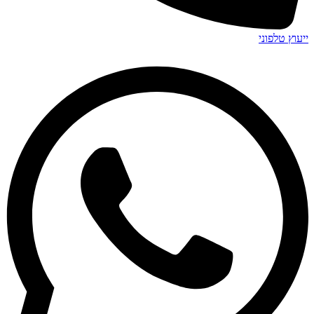
ייעוץ טלפוני