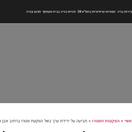
ירות בניה
תמורות שיוויוניות בתמ״א 38
זכויות בניה בבית משותף
תכנון ובניה
אשי
»
הפקעות המטרו
»
תביעה על ירידת ערך בשל הפקעת מטרו ברחוב אבן גבירול 26 ת