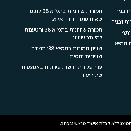
ת בניה
תמורות שיווניות בתמ”א 38 לנכס
שאינו מוגדר דירה אלא...
ת ובניה
תמורה שוויונית בתמ״א 38 והטענות
ותף
להיעדר שוויון
קט תמ״א
שוויון תמורות בתמ״א 38: תמורה
שוויונית יחסית
ערר על התחדשות עירונית באמצעות
שינוי יעוד