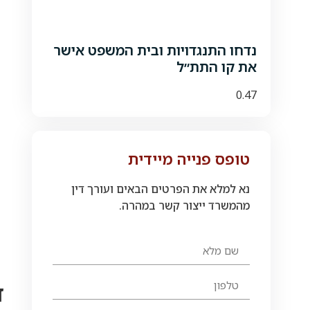
נדחו התנגדויות ובית המשפט אישר
את קו התת״ל
טופס פנייה מיידית
נא למלא את הפרטים הבאים ועורך דין
מהמשרד ייצור קשר במהרה.
ד