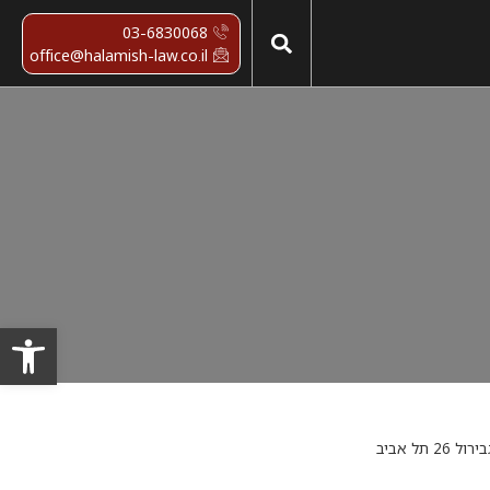
03-6830068
office@halamish-law.co.il
פתח סרגל
ל אביב