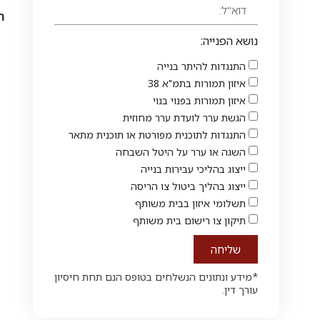
ה
נושא הפנייה:
התנגדות להיתר בנייה
איזון תמורות בתמ"א 38
איזון תמורות בפנוי בנוי
הגשת ערר לועדת ערר מחוזית
התנגדות לתוכנית מפורטת או תוכנית מתאר
השגה או ערר על היטל השבחה
ייצוג בהליכי עבירות בנייה
ייצוג בהליך ביטול צו הריסה
תשלומי איזון בבית משותף
תיקון צו רישום בית משותף
שליחה
*מידע ונתונים הנשלחים בטופס הנם תחת חיסיון
עורך דין.