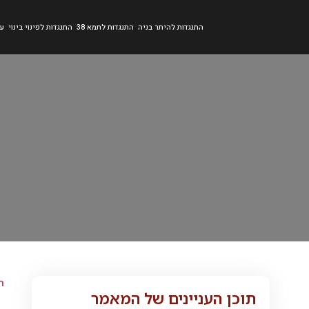
התנגדות להיתר בניה
התנגדות לתמא 38
התנגדות לפינוי בינוי
עב
ר
תוכן העניינים של המאמר