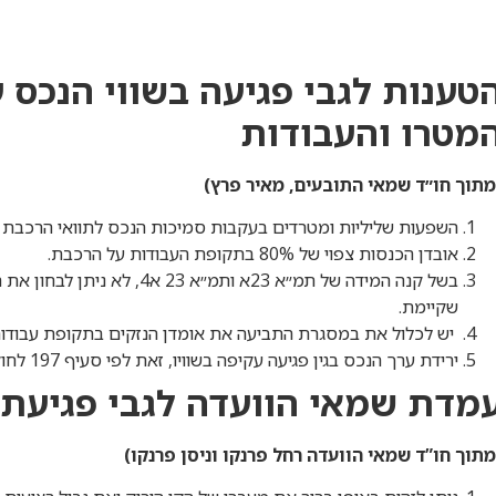
טענות לגבי פגיעה בשווי הנכס 
מטרו והעבודות
מתוך חו״ד שמאי התובעים, מאיר פרץ)
השפעות שליליות ומטרדים בעקבות סמיכות הנכס לתוואי הרכבת ול
אובדן הכנסות צפוי של 80% בתקופת העבודות על הרכבת.
בשל קנה המידה של תמ״א 23א ות
שקיימת.
יש לכלול את במסגרת התביעה את אומדן הנזקים בתקופת עבודות
ירידת ערך הנכס בגין פגיעה עקיפה בשוויו, זאת לפי סעיף 197 לחוק ובגין אישורה של תת״ל 71ב׳.
מדת שמאי הוועדה לגבי פגיעת ה
מתוך חו”ד שמאי הוועדה רחל פרנקו וניסן פרנקו)