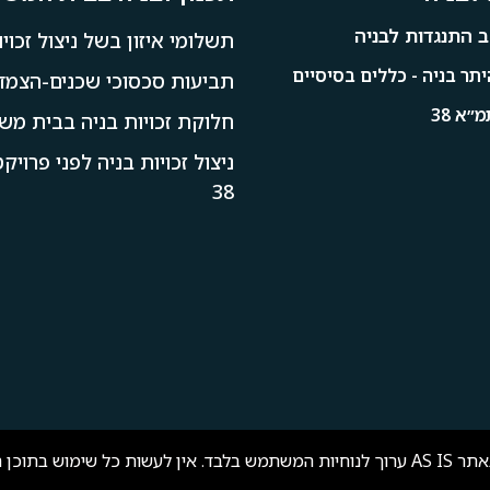
 התנגדות לבניה
תשלומי איזון בשל ניצול זכויו
תר בניה - כללים בסיסיים
תביעות סכסוכי שכנים-הצמדו
״א 38
חלוקת זכויות בניה בבית מש
ניצול זכויות בניה לפני פרוי
38
שור מראש ובכתב.