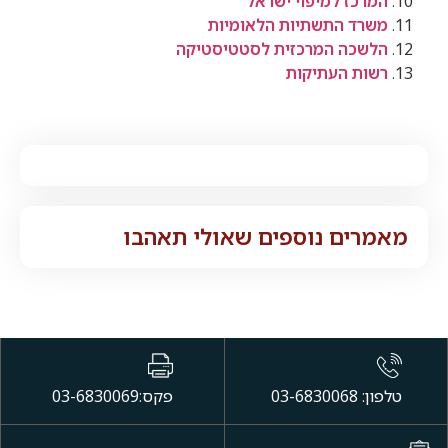
המרכז למיפוי ישראל
משרד התשתיות הלאומיות
הלשכה המרכזית לסטטיסטיקה
רשות העתיקות
מאמרים נוספים שאולי תאהבו
טלפון: 03-6830068
פקס:03-6830069