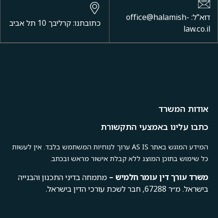
דוא"ל: office@halamish-
כתובתנו: קרליבך 10 תל אביב
law.co.il
אודות המשרד
כתבו עלינו באמצעי התקשורת
המידע המוגש באתר AS IS ערוך לנוחיות המשתמש בלבד. אין לעשות
כל שימוש בתוכן המוצג ללא קבלת אישור מראש ובכתב.
משרד
עורך
דין
עומר
חלמיש –
מתמחה בדיני התכנון והבנייה
בישראל. מ״ר 67288, חבר לשכת עורכי הדין בישראל.