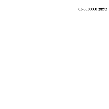
טלפון: 03-6830068