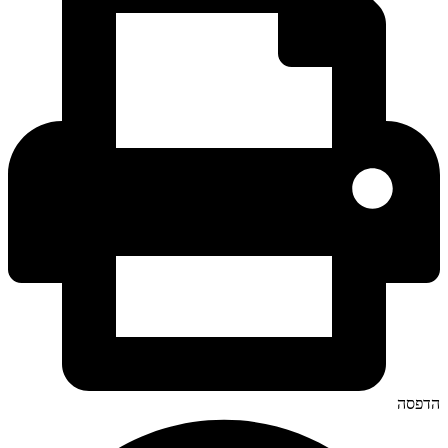
הדפסה