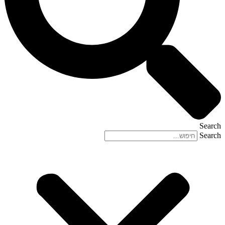
Search
Search