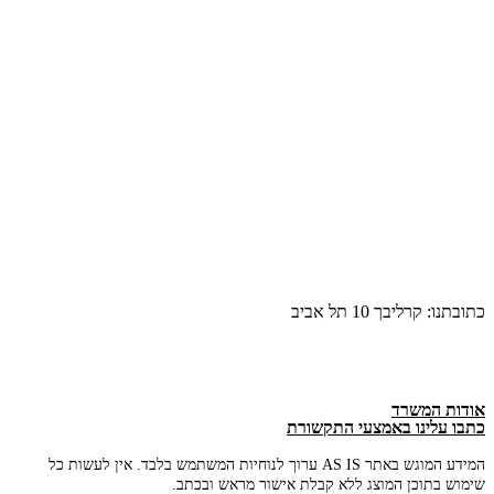
כתובתנו: קרליבך 10 תל אביב
אודות המשרד
כתבו עלינו באמצעי התקשורת
המידע המוגש באתר AS IS ערוך לנוחיות המשתמש בלבד. אין לעשות כל
שימוש בתוכן המוצג ללא קבלת אישור מראש ובכתב.