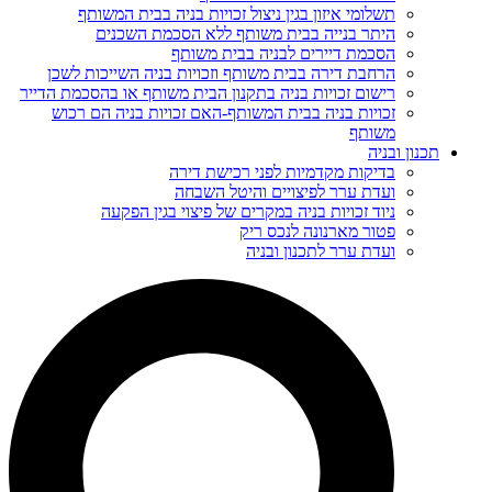
תשלומי איזון בגין ניצול זכויות בניה בבית המשותף
היתר בנייה בבית משותף ללא הסכמת השכנים
הסכמת דיירים לבניה בבית משותף
הרחבת דירה בבית משותף וזכויות בניה השייכות לשכן
רישום זכויות בניה בתקנון הבית משותף או בהסכמת הדייר
זכויות בניה בבית המשותף-האם זכויות בניה הם רכוש
משותף
תכנון ובניה
בדיקות מקדמיות לפני רכישת דירה
ועדת ערר לפיצויים והיטל השבחה
ניוד זכויות בניה במקרים של פיצוי בגין הפקעה
פטור מארנונה לנכס ריק
ועדת ערר לתכנון ובניה