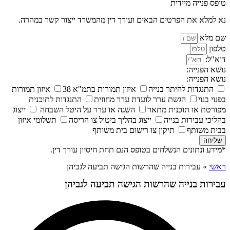
טופס פנייה מיידית
נא למלא את הפרטים הבאים ועורך דין מהמשרד ייצור קשר במהרה.
שם מלא
טלפון
דוא"ל:
נושא הפנייה:
נושא הפנייה:
התנגדות להיתר בנייה
איזון תמורות בתמ"א 38
איזון תמורות
בפנוי בנוי
הגשת ערר לועדת ערר מחוזית
התנגדות לתוכנית
מפורטת או תוכנית מתאר
השגה או ערר על היטל השבחה
ייצוג
בהליכי עבירות בנייה
ייצוג בהליך ביטול צו הריסה
תשלומי איזון
בבית משותף
תיקון צו רישום בית משותף
שליחה
*מידע ונתונים הנשלחים בטופס הנם תחת חיסיון עורך דין.
ראשי
»
עבירות בנייה שהרשות הגישה תביעה לגביהן
עבירות בנייה שהרשות הגישה תביעה לגביהן