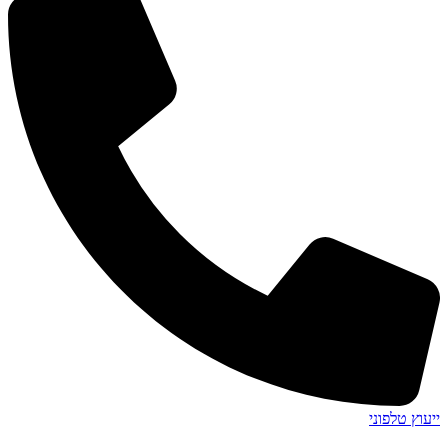
ייעוץ טלפוני