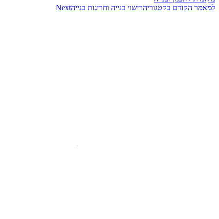
למאמר הקודם בקטגוריה
רישוי בנייה וחריגות בנייה
Next