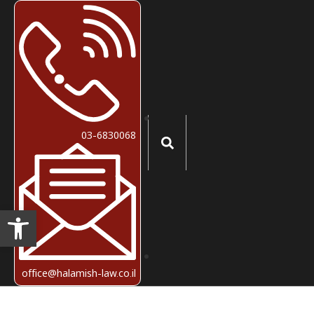
03-6830068
פתח סרגל
office@halamish-law.co.il