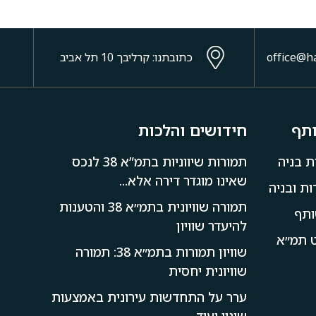
כתובתנו: קרליבך 10 תל אביב
ותף
חידושים והלכות
ת בניה
תמורות שיווניות בתמ”א 38 לנכס
שאינו מוגדר דירה אלא...
ת ובניה
תמורה שוויונית בתמ״א 38 והטענות
ותף
להיעדר שוויון
קט תמ״א
שוויון תמורות בתמ״א 38: תמורה
שוויונית יחסית
ערר על התחדשות עירונית באמצעות