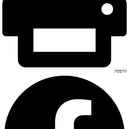
הדפסה