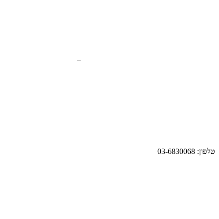
טלפון: 03-6830068