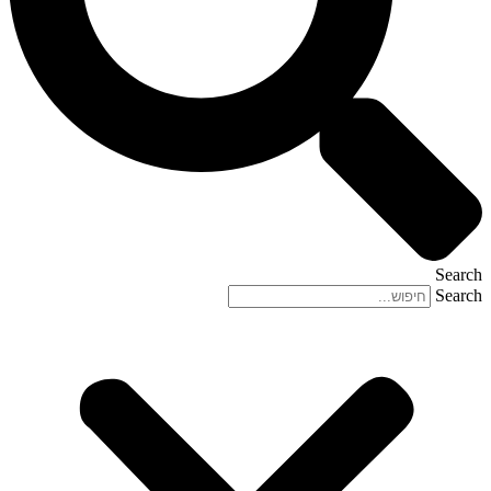
Search
Search