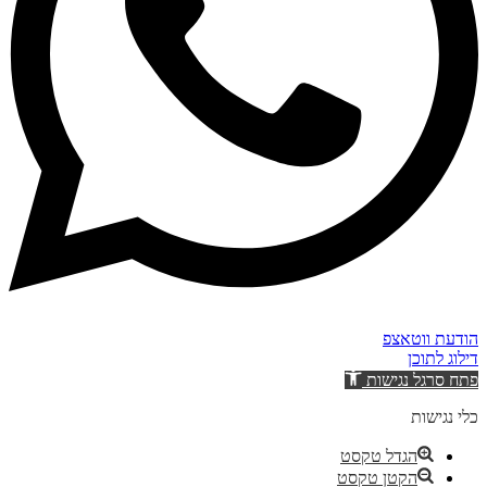
הודעת ווטאצפ
דילוג לתוכן
פתח סרגל נגישות
כלי נגישות
הגדל טקסט
הקטן טקסט