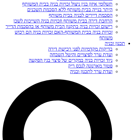
תשלומי איזון בגין ניצול זכויות בניה בבית המשותף
היתר בנייה בבית משותף ללא הסכמת השכנים
הסכמת דיירים לבניה בבית משותף
הרחבת דירה בבית משותף וזכויות בניה השייכות לשכן
רישום זכויות בניה בתקנון הבית משותף או בהסכמת הדייר
זכויות בניה בבית המשותף-האם זכויות בניה הם רכוש
משותף
תכנון ובניה
בדיקות מקדמיות לפני רכישת דירה
ועדת ערר לפיצויים והיטל השבחה
ניוד זכויות בניה במקרים של פיצוי בגין הפקעה
פטור מארנונה לנכס ריק
ועדת ערר לתכנון ובניה