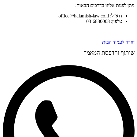
ניתן לפנות אלינו בדרכים הבאות:
דוא”ל: office@halamish-law.co.il
טלפון: 03-6830068
חזרה לעמוד הבית
שיתוף והדפסת המאמר