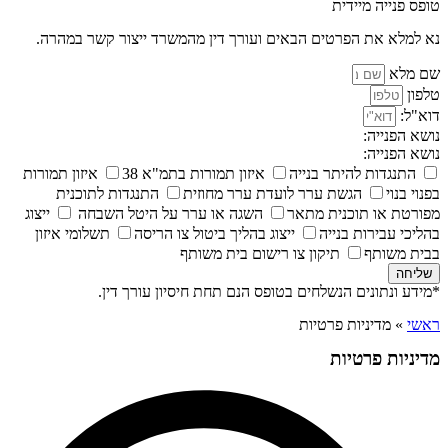
טופס פנייה מיידית
נא למלא את הפרטים הבאים ועורך דין מהמשרד ייצור קשר במהרה.
שם מלא
טלפון
דוא"ל:
נושא הפנייה:
נושא הפנייה:
התנגדות להיתר בנייה
איזון תמורות בתמ"א 38
איזון תמורות
בפנוי בנוי
הגשת ערר לועדת ערר מחוזית
התנגדות לתוכנית
מפורטת או תוכנית מתאר
השגה או ערר על היטל השבחה
ייצוג
בהליכי עבירות בנייה
ייצוג בהליך ביטול צו הריסה
תשלומי איזון
בבית משותף
תיקון צו רישום בית משותף
שליחה
*מידע ונתונים הנשלחים בטופס הנם תחת חיסיון עורך דין.
ראשי
»
מדיניות פרטיות
מדיניות פרטיות