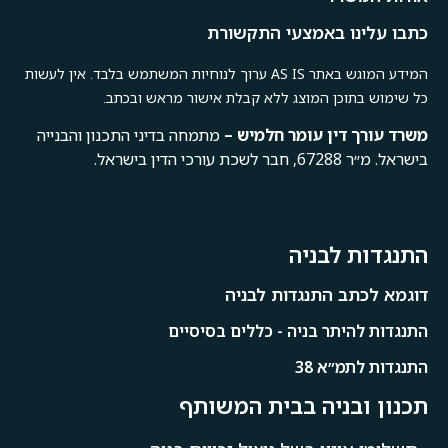
כתבו עלינו באמצעי התקשורת
המידע המוגש באתר AS IS ערוך לנוחיות המשתמש בלבד. אין לעשות
כל שימוש בתוכן המוצג ללא קבלת אישור מראש ובכתב.
משרד
עורך
דין
עומר
חלמיש –
מתמחה בדיני התכנון והבנייה
בישראל. מ״ר 67288, חבר לשכת עורכי הדין בישראל.
התנגדות לבניה
דוגמא לכתב התנגדות לבניה
התנגדות להיתר בניה - כללים בסיסיים
התנגדות לתמ״א 38
תכנון ובניה בבית המשותף