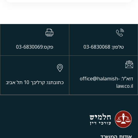
טלפון: 03-6830068
פקס:03-6830069
דוא"ל: office@halamish-
כתובתנו: קרליבך 10 תל אביב
law.co.il
אודות המשרד