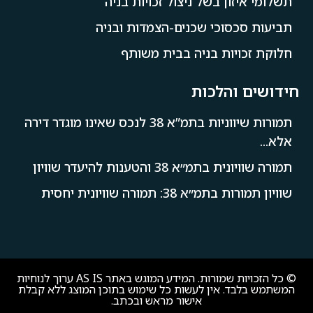
תשלומי איזון בשל ניצול זכויות בניה
תביעות סכסוכי שכנים-הצמדות ובניה
חלוקת זכויות בניה בבית משותף
חידושים והלכות
תמורות שיווניות בתמ”א 38 לנכס שאינו מוגדר דירה
אלא...
תמורה שוויונית בתמ״א 38 והטענות להיעדר שוויון
שוויון תמורות בתמ״א 38: תמורה שוויונית יחסית
© כל הזכויות שמורות. המידע המוגש באתר AS IS ערוך לנוחיות
המשתמש בלבד. אין לעשות כל שימוש בתוכן המוצג ללא קבלת
אישור מראש ובכתב.