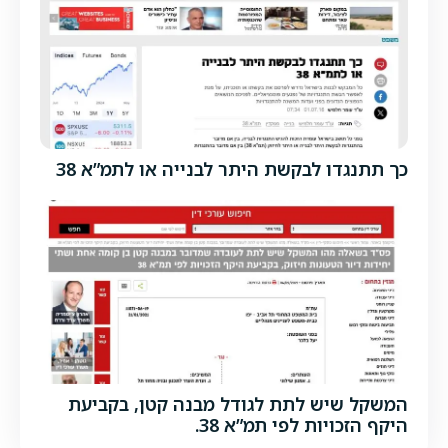
כך תתנגדו לבקשת היתר לבנייה או לתמ”א 38
המשקל שיש לתת לגודל מבנה קטן, בקביעת
היקף הזכויות לפי תמ”א 38.