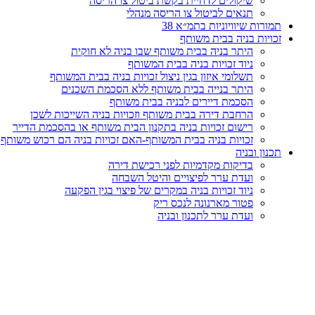
שיקולים לדחיית בקשת ביטול צו הריסה
תנאים לביטול צו הריסה מנהלי
תמורות שיוויוניות בתמ״א 38
זכויות בניה בבית משותף
היתר בניה בבית משותף שבו בניה לא חוקית
ניוד זכויות בניה בבית המשותף
תשלומי איזון בגין ניצול זכויות בניה בבית המשותף
היתר בנייה בבית משותף ללא הסכמת השכנים
הסכמת דיירים לבניה בבית משותף
הרחבת דירה בבית משותף וזכויות בניה השייכות לשכן
רישום זכויות בניה בתקנון הבית משותף או בהסכמת הדייר
זכויות בניה בבית המשותף-האם זכויות בניה הם רכוש משותף
תכנון ובניה
בדיקות מקדמיות לפני רכישת דירה
ועדת ערר לפיצויים והיטל השבחה
ניוד זכויות בניה במקרים של פיצוי בגין הפקעה
פטור מארנונה לנכס ריק
ועדת ערר לתכנון ובניה