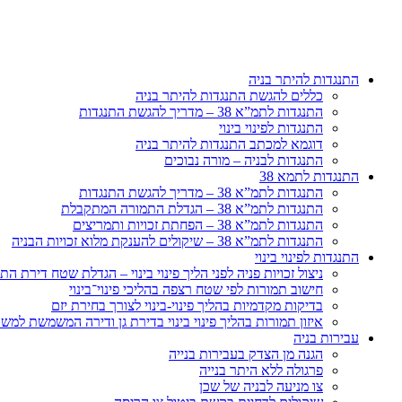
דלג
לתוכן
התנגדות להיתר בניה
כללים להגשת התנגדות להיתר בניה
התנגדות לתמ”א 38 – מדריך להגשת התנגדות
התנגדות לפינוי בינוי
דוגמא למכתב התנגדות להיתר בניה
התנגדות לבניה – מורה נבוכים
התנגדות לתמא 38
התנגדות לתמ”א 38 – מדריך להגשת התנגדות
התנגדות לתמ”א 38 – הגדלת התמורה המתקבלת
התנגדות לתמ”א 38 – הפחתת זכויות ותמריצים
התנגדות לתמ”א 38 – שיקולים להענקת מלוא זכויות הבניה
התנגדות לפינוי בינוי
ניצול זכויות פניה לפני הליך פינוי בינוי – הגדלת שטח דירת 
חישוב תמורות לפי שטח רצפה בהליכי פינוי־בינוי
בדיקות מקדמיות בהליך פינוי-בינוי לצורך בחירת יזם
איזון תמורות בהליך פינוי בינוי בדירת גן ודירה המשמשת למש
עבירות בניה
הגנה מן הצדק בעבירות בנייה
פרגולה ללא היתר בנייה
צו מניעה לבניה של שכן