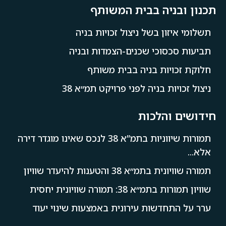
תכנון ובניה בבית המשותף
תשלומי איזון בשל ניצול זכויות בניה
תביעות סכסוכי שכנים-הצמדות ובניה
חלוקת זכויות בניה בבית משותף
ניצול זכויות בניה לפני פרויקט תמ״א 38
חידושים והלכות
תמורות שיווניות בתמ”א 38 לנכס שאינו מוגדר דירה
אלא...
תמורה שוויונית בתמ״א 38 והטענות להיעדר שוויון
שוויון תמורות בתמ״א 38: תמורה שוויונית יחסית
ערר על התחדשות עירונית באמצעות שינוי יעוד