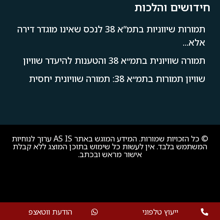
חידושים והלכות
תמורות שיווניות בתמ”א 38 לנכס שאינו מוגדר דירה
אלא...
תמורה שוויונית בתמ״א 38 והטענות להיעדר שוויון
שוויון תמורות בתמ״א 38: תמורה שוויונית יחסית
© כל הזכויות שמורות. המידע המוגש באתר AS IS ערוך לנוחיות
המשתמש בלבד. אין לעשות כל שימוש בתוכן המוצג ללא קבלת
אישור מראש ובכתב.
ייעוץ טלפוני
הודעת ווטאצפ