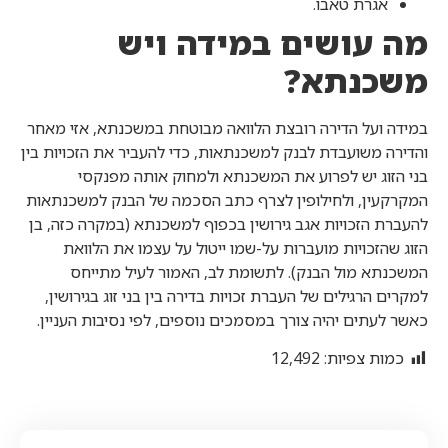
אגרת טאבו.
מה עושים במידה ויש
משכנתא?
במידה ועל הדירה רובצת הלוואה מבוטחת במשכנתא, אזי מאחר
והדירה משועבדת לבנק למשכנתאות, כדי להעביר את הזכויות בין
בני הזוג יש לפרוע את המשכנתא ולמחוק אותה מפנקסי
המקרקעין, ולחילופין לצרף כתב הסכמה של הבנק למשכנתאות
להעברת הזכויות אגב גירושין בכפוף למשכנתא (במקרה כזה, בן
הזוג שהזכויות מועברות על-שמו ייטול על עצמו את הלוואת
המשכנתא מול הבנק). לתשומת לב, האמור לעיל מתייחס
למקרים הרגילים של העברת זכויות בדירה בין בני זוג בגירושין,
כאשר לעתים יהיה צורך במסמכים נוספים, לפי נסיבות העניין.
כמות צפיות:
12,492