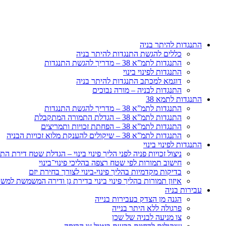
דלג
לתוכן
התנגדות להיתר בניה
כללים להגשת התנגדות להיתר בניה
התנגדות לתמ”א 38 – מדריך להגשת התנגדות
התנגדות לפינוי בינוי
דוגמא למכתב התנגדות להיתר בניה
התנגדות לבניה – מורה נבוכים
התנגדות לתמא 38
התנגדות לתמ”א 38 – מדריך להגשת התנגדות
התנגדות לתמ”א 38 – הגדלת התמורה המתקבלת
התנגדות לתמ”א 38 – הפחתת זכויות ותמריצים
התנגדות לתמ”א 38 – שיקולים להענקת מלוא זכויות הבניה
התנגדות לפינוי בינוי
ניצול זכויות פניה לפני הליך פינוי בינוי – הגדלת שטח דירת 
חישוב תמורות לפי שטח רצפה בהליכי פינוי־בינוי
בדיקות מקדמיות בהליך פינוי-בינוי לצורך בחירת יזם
איזון תמורות בהליך פינוי בינוי בדירת גן ודירה המשמשת למש
עבירות בניה
הגנה מן הצדק בעבירות בנייה
פרגולה ללא היתר בנייה
צו מניעה לבניה של שכן