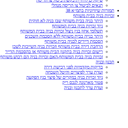
שיקולים לדחיית בקשת ביטול צו הריסה
תנאים לביטול צו הריסה מנהלי
תמורות שיוויוניות בתמ״א 38
זכויות בניה בבית משותף
היתר בניה בבית משותף שבו בניה לא חוקית
ניוד זכויות בניה בבית המשותף
תשלומי איזון בגין ניצול זכויות בניה בבית המשותף
היתר בנייה בבית משותף ללא הסכמת השכנים
הסכמת דיירים לבניה בבית משותף
הרחבת דירה בבית משותף וזכויות בניה השייכות לשכן
רישום זכויות בניה בתקנון הבית משותף או בהסכמת הדייר
זכויות בניה בבית המשותף-האם זכויות בניה הם רכוש משותף
תכנון ובניה
בדיקות מקדמיות לפני רכישת דירה
ועדת ערר לפיצויים והיטל השבחה
ניוד זכויות בניה במקרים של פיצוי בגין הפקעה
פטור מארנונה לנכס ריק
ועדת ערר לתכנון ובניה