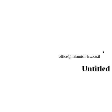
office@halamish-law.co.il
Untitled