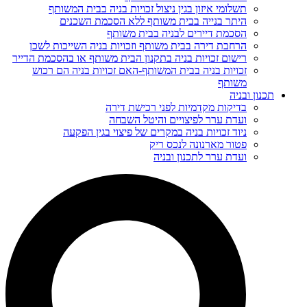
תשלומי איזון בגין ניצול זכויות בניה בבית המשותף
היתר בנייה בבית משותף ללא הסכמת השכנים
הסכמת דיירים לבניה בבית משותף
הרחבת דירה בבית משותף וזכויות בניה השייכות לשכן
רישום זכויות בניה בתקנון הבית משותף או בהסכמת הדייר
זכויות בניה בבית המשותף-האם זכויות בניה הם רכוש
משותף
תכנון ובניה
בדיקות מקדמיות לפני רכישת דירה
ועדת ערר לפיצויים והיטל השבחה
ניוד זכויות בניה במקרים של פיצוי בגין הפקעה
פטור מארנונה לנכס ריק
ועדת ערר לתכנון ובניה