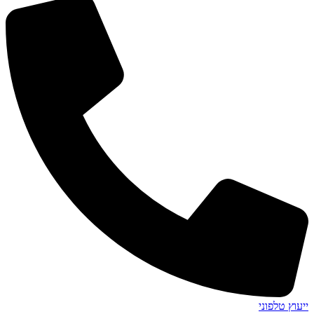
ייעוץ טלפוני