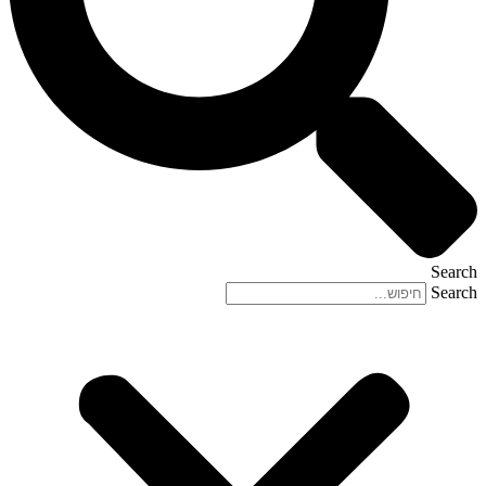
Search
Search