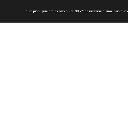
ירות בניה
תמורות שיוויוניות בתמ״א 38
זכויות בניה בבית משותף
תכנון ובניה