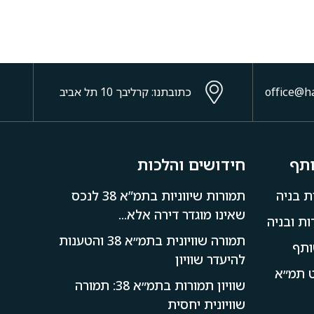
כתובתנו: קרליבך 10 תל אביב
ותף
חידושים והלכות
ת בניה
תמורות שיווניות בתמ”א 38 לנכס
שאינו מוגדר דירה אלא...
ת ובניה
תמורה שוויונית בתמ״א 38 והטענות
ותף
להיעדר שוויון
קט תמ״א
שוויון תמורות בתמ״א 38: תמורה
שוויונית יחסית