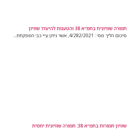
תמורה שוויונית בתמ״א 38 והטענות להיעדר שוויון
סיכום הליך מס׳ : 4/282/2021, אשר ניתן ע״י כב׳ המפקחת...
שוויון תמורות בתמ״א 38: תמורה שוויונית יחסית