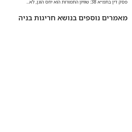
פסק דין בתמ״א 38: שוויון התמורות הוא יחס הוגן, לא...
מאמרים נוספים בנושא חריגות בניה