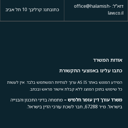
דוא"ל: office@halamish-
כתובתנו: קרליבך 10 תל אביב
law.co.il
אודות המשרד
כתבו עלינו באמצעי התקשורת
המידע המוגש באתר AS IS ערוך לנוחיות המשתמש בלבד. אין לעשות
כל שימוש בתוכן המוצג ללא קבלת אישור מראש ובכתב.
משרד
עורך
דין
עומר
חלמיש –
מתמחה בדיני התכנון והבנייה
בישראל. מ״ר 67288, חבר לשכת עורכי הדין בישראל.