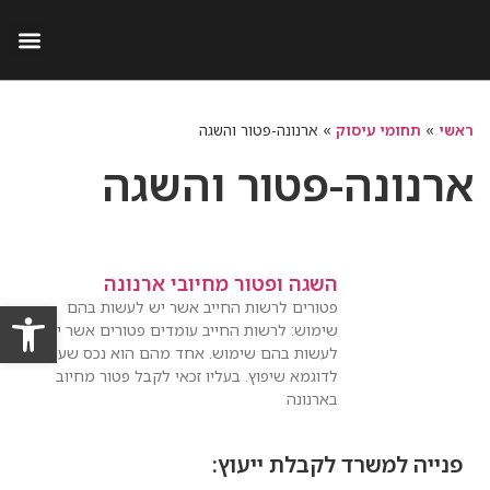
התנגדות לתמא 38
תמורות שיוויוניות בתמ״א 38
ראשי
»
תחומי עיסוק
»
ארנונה-פטור והשגה
ארנונה-פטור והשגה
השגה ופטור מחיובי ארנונה
פתח סרגל
פטורים לרשות החייב אשר יש לעשות בהם
שימוש: לרשות החייב עומדים פטורים אשר יש
לעשות בהם שימוש. אחד מהם הוא נכס שעובר
לדוגמא שיפוץ. בעליו זכאי לקבל פטור מחיוב
בארנונה
פנייה למשרד לקבלת ייעוץ: