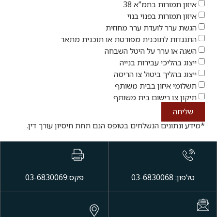
איזון תמורות בתמ"א 38
איזון תמורות בפנוי בנוי
הגשת ערר לועדת ערר מחוזית
התנגדות לתוכנית מפורטת או תוכנית מתאר
השגה או ערר על היטל השבחה
ייצוג בהליכי עבירות בנייה
ייצוג בהליך ביטול צו הריסה
תשלומי איזון בבית משותף
תיקון צו רישום בית משותף
שליחה
*מידע ונתונים הנשלחים בטופס הנם תחת חיסיון עורך דין.
טלפון: 03-6830068
פקס:03-6830069