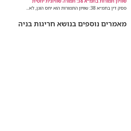
שוויון תמורות בתמ״א 38: תמורה שוויונית יחסית
פסק דין בתמ״א 38: שוויון התמורות הוא יחס הוגן, לא...
מאמרים נוספים בנושא חריגות בניה