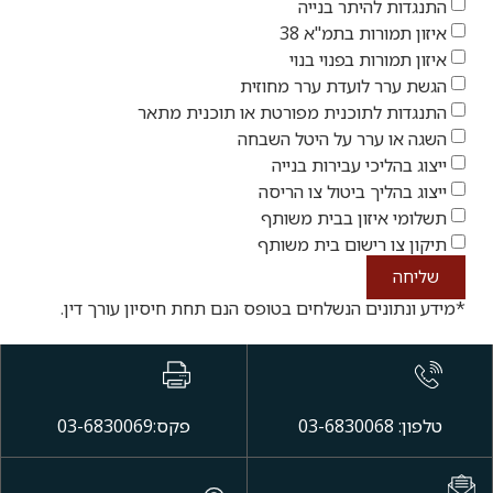
התנגדות להיתר בנייה
איזון תמורות בתמ"א 38
איזון תמורות בפנוי בנוי
הגשת ערר לועדת ערר מחוזית
התנגדות לתוכנית מפורטת או תוכנית מתאר
השגה או ערר על היטל השבחה
ייצוג בהליכי עבירות בנייה
ייצוג בהליך ביטול צו הריסה
תשלומי איזון בבית משותף
תיקון צו רישום בית משותף
שליחה
*מידע ונתונים הנשלחים בטופס הנם תחת חיסיון עורך דין.
טלפון: 03-6830068
פקס:03-6830069