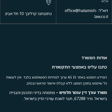
דוא"ל: office@halamish-
כתובתנו: קרליבך 10 תל אביב
law.co.il
אודות המשרד
כתבו עלינו באמצעי התקשורת
המידע המוגש באתר AS IS ערוך לנוחיות המשתמש בלבד. אין לעשות
כל שימוש בתוכן המוצג ללא קבלת אישור מראש ובכתב.
משרד
עורך
דין
עומר
חלמיש –
מתמחה בדיני התכנון והבנייה
בישראל. מ״ר 67288, חבר לשכת עורכי הדין בישראל.