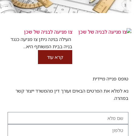
א
ע
ו
ד
צו מניעה לבניה של שכן
העילה בגינה ניתן צו מניעה כנגד
בניה בבית המשותף היא...
קרא עוד
יידית
הפרטים הבאים ועורך דין מהמשרד ייצור קשר