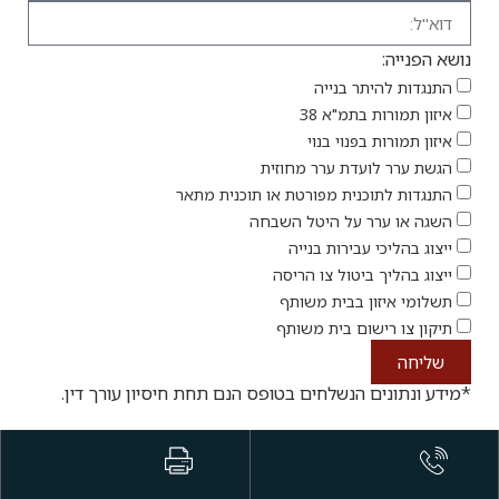
יתר בנייה
ת בתמ"א 38
 בפנוי בנוי
ועדת ערר מחוזית
וכנית מפורטת או תוכנית מתאר
רר על היטל השבחה
י עבירות בנייה
 ביטול צו הריסה
ון בבית משותף
ישום בית משותף
ם הנשלחים בטופס הנם תחת חיסיון עורך דין.