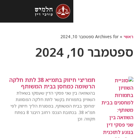
התנגדות לתמא 38
תמורות שיוויוניות בתמ״א 38
מבר 10, 2024
, 2024
תמריצי חיזוק בתמ״א 38 לתת חלקה
הרשומה כמחסן בבית המשותף
בהשוואה בין שני פסקי הדין שעסקו בשאלת
השוויון בתמורות בקשר לתת חלקה המסווגת
׳מחסן׳ בבית המשותף, במסגרת הליך חיזוק לפי
תמ”א 38. בכתובת הנכס: רחוב היבנר 8 בפתח
תקווה. וכן