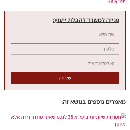
שרד לקבלת ייעוץ:
שליחה
פים בנושא זה: