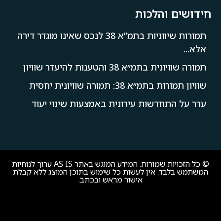
והלכות
תמורות שיווניות בתמ”א 38 לנכס שאינו מוגדר דירה
 38 והטענות להיעדר שוויון
38: תמורה שוויונית יחסית
חדשות עירונית באמצעות שינוי יעוד
© כל הזכויות שמורות. המידע המוגש באתר AS IS ערוך לנוחיות
. אין לעשות כל שימוש בתוכן המוצג ללא קבלת
אישור מראש ובכתב.