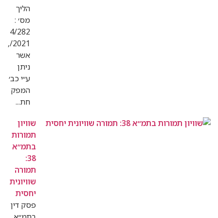
הליך
מס׳ :
4/282
/2021,
אשר
ניתן
ע״י כב׳
המפק
חת...
שוויון
תמורות
בתמ״א
38:
תמורה
שוויונית
יחסית
פסק דין
בתמ״א