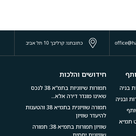
כתובתנו: קרליבך 10 תל אביב
ותף
חידושים והלכות
ת בניה
תמורות שיווניות בתמ”א 38 לנכס
שאינו מוגדר דירה אלא...
ת ובניה
תמורה שוויונית בתמ״א 38 והטענות
ותף
להיעדר שוויון
קט תמ״א
שוויון תמורות בתמ״א 38: תמורה
שוויונית יחסית