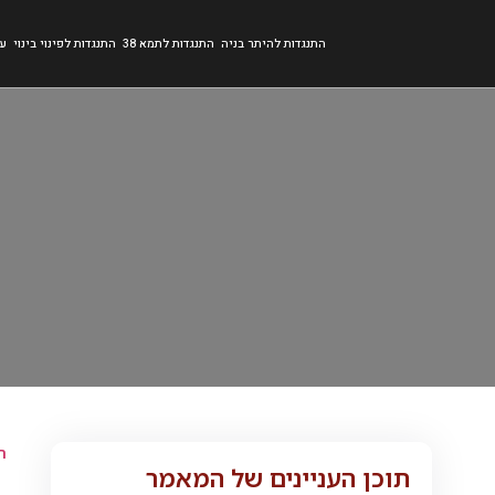
התנגדות להיתר בניה
התנגדות לתמא 38
התנגדות לפינוי בינוי
עב
ר
תוכן העניינים של המאמר