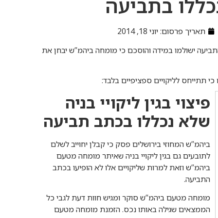
נכללו בתביעה
תאריך פרסום:
יוני 18, 2014
 התביעה ישולמו במידה והוסכם כי מומחה ביהמ”ש יבחן את
י תתייחס לליקויים ספציפיים בלבד:
פיצוי בגין ליקויי בניה
שלא נכללו בכתב תביעה
ביהמ”ש המחוזי בירושלים פסק כי קבלן יחוייב לשלם
לתובעים גם בגין ליקויי בניה שאיתר מומחה מטעם
ביהמ”ש וזאת למרות שליקויים אלו לא הופיעו בכתב
התביעה.
מומחה מטעם ביהמ”ש סוקר ומגיש חוות דעת לגבי כל
הממצאים שגילה באותו נכס. הזמנת מומחה מטעם