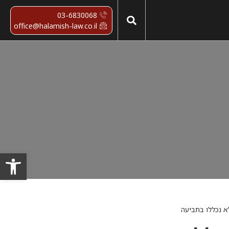
03-6830068
office@halamish-law.co.il
פתח סרגל
לא נכללו בתביעה