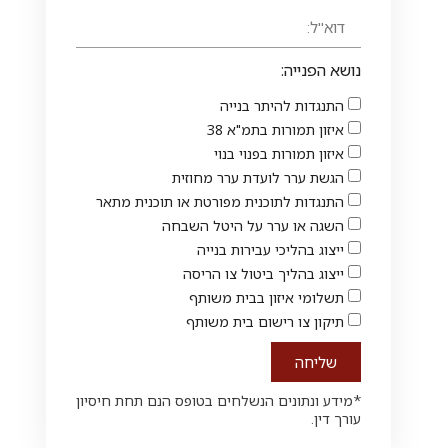
נושא הפנייה:
התנגדות להיתר בנייה
איזון תמורות בתמ"א 38
איזון תמורות בפנוי בנוי
הגשת ערר לועדת ערר מחוזית
התנגדות לתוכנית מפורטת או תוכנית מתאר
השגה או ערר על היטל השבחה
ייצוג בהליכי עבירות בנייה
ייצוג בהליך ביטול צו הריסה
תשלומי איזון בבית משותף
תיקון צו רישום בית משותף
שליחה
*מידע ונתונים הנשלחים בטופס הנם תחת חיסיון
עורך דין.