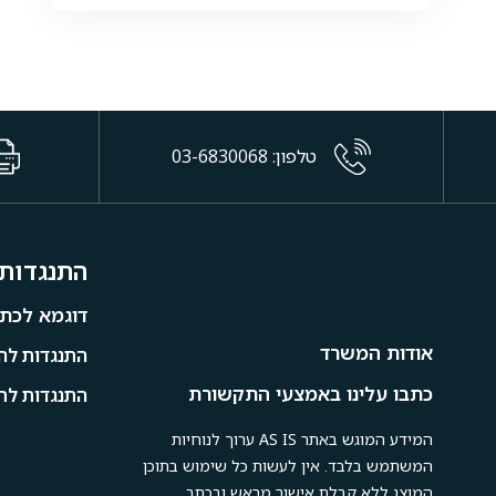
טלפון: 03-6830068
התנגדות 
דוגמא לכתב
אודות המשרד
התנגדות להי
כתבו עלינו באמצעי התקשורת
התנגדות לתמ
המידע המוגש באתר AS IS ערוך לנוחיות
המשתמש בלבד. אין לעשות כל שימוש בתוכן
המוצג ללא קבלת אישור מראש ובכתב.