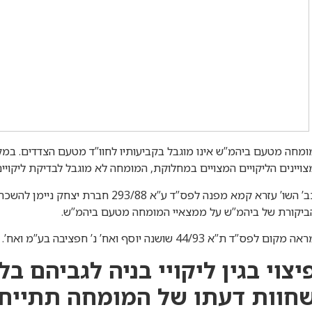
ומחה מטעם ביהמ”ש אינו מוגבל בקביעותיו לחוו”ד מטעם הצדדים. ב
צויינים הליקויים המצויים במחלוקת, המומחה לא מוגבל לבדיקת ליקויים
כב’ השו’ עזרא קמא מפנה לפס”ד ע”א 3/88
ביקורת של ביהמ”ש על ממצאיי המומחה מטעם ביהמ”ש.
ה מקום לפס”ד ת”א 44/93 שושנה יוסף ואח’ נ’ חפציבה בע”מ ואח’.
יצוי בגין ליקויי בניה לגביהם ב
חוות דעתו של המומחה תתייח