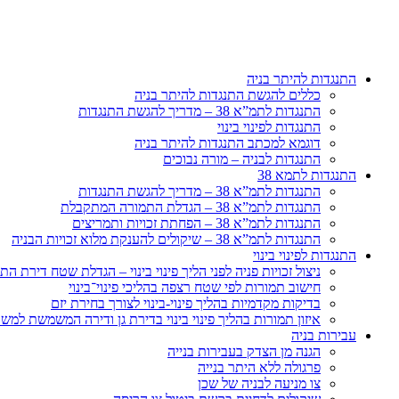
דלג
לתוכן
התנגדות להיתר בניה
כללים להגשת התנגדות להיתר בניה
התנגדות לתמ”א 38 – מדריך להגשת התנגדות
התנגדות לפינוי בינוי
דוגמא למכתב התנגדות להיתר בניה
התנגדות לבניה – מורה נבוכים
התנגדות לתמא 38
התנגדות לתמ”א 38 – מדריך להגשת התנגדות
התנגדות לתמ”א 38 – הגדלת התמורה המתקבלת
התנגדות לתמ”א 38 – הפחתת זכויות ותמריצים
התנגדות לתמ”א 38 – שיקולים להענקת מלוא זכויות הבניה
התנגדות לפינוי בינוי
ניצול זכויות פניה לפני הליך פינוי בינוי – הגדלת שטח דירת 
חישוב תמורות לפי שטח רצפה בהליכי פינוי־בינוי
בדיקות מקדמיות בהליך פינוי-בינוי לצורך בחירת יזם
איזון תמורות בהליך פינוי בינוי בדירת גן ודירה המשמשת למש
עבירות בניה
הגנה מן הצדק בעבירות בנייה
פרגולה ללא היתר בנייה
צו מניעה לבניה של שכן