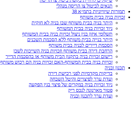
שיקולים לדחיית בקשת ביטול צו הריסה
תנאים לביטול צו הריסה מנהלי
תמורות שיוויוניות בתמ״א 38
זכויות בניה בבית משותף
היתר בניה בבית משותף שבו בניה לא חוקית
ניוד זכויות בניה בבית המשותף
תשלומי איזון בגין ניצול זכויות בניה בבית המשותף
היתר בנייה בבית משותף ללא הסכמת השכנים
הסכמת דיירים לבניה בבית משותף
הרחבת דירה בבית משותף וזכויות בניה השייכות לשכן
רישום זכויות בניה בתקנון הבית משותף או בהסכמת הדייר
זכויות בניה בבית המשותף-האם זכויות בניה הם רכוש משותף
תכנון ובניה
בדיקות מקדמיות לפני רכישת דירה
ועדת ערר לפיצויים והיטל השבחה
ניוד זכויות בניה במקרים של פיצוי בגין הפקעה
פטור מארנונה לנכס ריק
ועדת ערר לתכנון ובניה