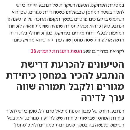
במסגרת הפרויקט. הטענה העיקרית של הנתבע הייתה כי יש
להכיר בשטח המחסן שבבעלותו כשטח דירת מגורים, שכן הוא
השתמש בו לצרכים פרטיים במשך תקופה ארוכה. על פי טענה זו,
הנתבע טוען כי הוא זכאי לתמורה שתהיה שוויונית וראויה לזכויות
המגיעות לבעלי דירות מגורים בפרויקט, כגון זכויות לקבלת דירה
חדשה או לפחות שטח מחסן שווה ערך לזה שהוא מחזיק כיום.
לקריאת מדריך בנושא:
הגשת התנגדות לתמ״א 38
הטיעונים להכרעת דרישת
הנתבע להכיר במחסן כיחידת
מגורים ולקבל תמורה שווה
ערך לדירה
הנתבע, היורש של עזבון המנוח מיכאל טרם ז”ל, טוען כי יש להכיר
ביחידת המחסן שברשותו כיחידה שיש לה ייעוד מגורים, זאת בשל
השימוש שנעשה בה במשך שנים רבות כמגורים ולא כ”מחסן”