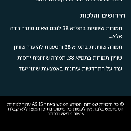
חידושים והלכות
תמורות שיווניות בתמ”א 38 לנכס שאינו מוגדר דירה
אלא...
תמורה שוויונית בתמ״א 38 והטענות להיעדר שוויון
שוויון תמורות בתמ״א 38: תמורה שוויונית יחסית
ערר על התחדשות עירונית באמצעות שינוי יעוד
© כל הזכויות שמורות. המידע המוגש באתר AS IS ערוך לנוחיות
המשתמש בלבד. אין לעשות כל שימוש בתוכן המוצג ללא קבלת
אישור מראש ובכתב.