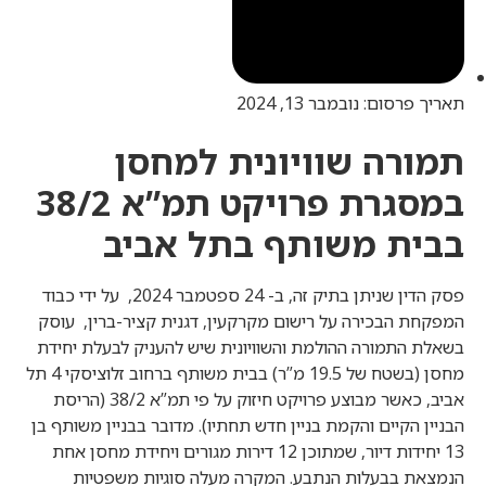
תאריך פרסום:
נובמבר 13, 2024
תמורה שוויונית למחסן
במסגרת פרויקט תמ”א 38/2
בבית משותף בתל אביב
פסק הדין שניתן בתיק זה, ב- 24 ספטמבר 2024, על ידי כבוד
המפקחת הבכירה על רישום מקרקעין, דגנית קציר-ברין, עוסק
בשאלת התמורה ההולמת והשוויונית שיש להעניק לבעלת יחידת
מחסן (בשטח של 19.5 מ”ר) בבית משותף ברחוב זלוציסקי 4 תל
אביב, כאשר מבוצע פרויקט חיזוק על פי תמ”א 38/2 (הריסת
הבניין הקיים והקמת בניין חדש תחתיו). מדובר בבניין משותף בן
13 יחידות דיור, שמתוכן 12 דירות מגורים ויחידת מחסן אחת
הנמצאת בבעלות הנתבע. המקרה מעלה סוגיות משפטיות