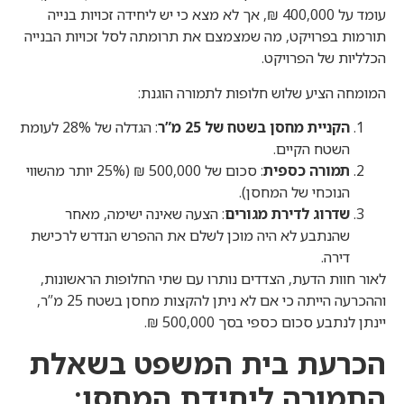
עומד על 400,000 ₪, אך לא מצא כי יש ליחידה זכויות בנייה
תורמות בפרויקט, מה שמצמצם את תרומתה לסל זכויות הבנייה
הכלליות של הפרויקט.
המומחה הציע שלוש חלופות לתמורה הוגנת:
הקניית מחסן בשטח של 25 מ”ר
: הגדלה של 28% לעומת
השטח הקיים.
תמורה כספית
: סכום של 500,000 ₪ (25% יותר מהשווי
הנוכחי של המחסן).
שדרוג לדירת מגורים
: הצעה שאינה ישימה, מאחר
שהנתבע לא היה מוכן לשלם את ההפרש הנדרש לרכישת
דירה.
לאור חוות הדעת, הצדדים נותרו עם שתי החלופות הראשונות,
וההכרעה הייתה כי אם לא ניתן להקצות מחסן בשטח 25 מ”ר,
יינתן לנתבע סכום כספי בסך 500,000 ₪.
הכרעת בית המשפט בשאלת
התמורה ליחידת המחסן: