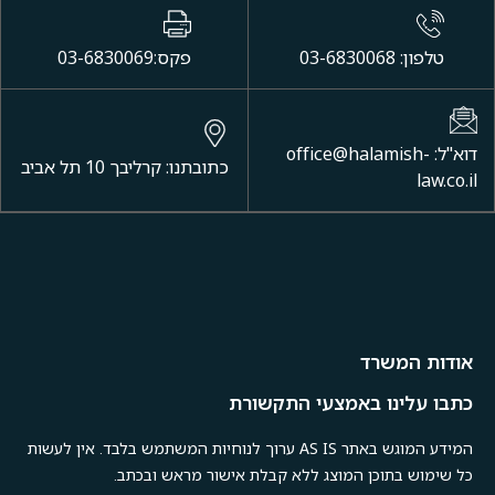
טלפון: 03-6830068
פקס:03-6830069
דוא"ל: office@halamish-
כתובתנו: קרליבך 10 תל אביב
law.co.il
אודות המשרד
כתבו עלינו באמצעי התקשורת
המידע המוגש באתר AS IS ערוך לנוחיות המשתמש בלבד. אין לעשות
כל שימוש בתוכן המוצג ללא קבלת אישור מראש ובכתב.