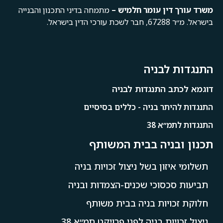
משרד
עורך
דין
עומר
חלמיש –
מתמחה בדיני התכנון והבנייה
בישראל. מ״ר 67288, חבר לשכת עורכי הדין בישראל.
התנגדות לבניה
דוגמא לכתב התנגדות לבניה
התנגדות להיתר בניה - כללים בסיסיים
התנגדות לתמ״א 38
תכנון ובניה בבית המשותף
תשלומי איזון בשל ניצול זכויות בניה
תביעות סכסוכי שכנים-הצמדות ובניה
חלוקת זכויות בניה בבית משותף
ניצול זכויות בניה לפני פרויקט תמ״א 38