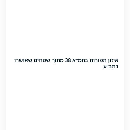
איזון תמורות בתמ״א 38 מתוך שטחים שאושרו
בתב״ע