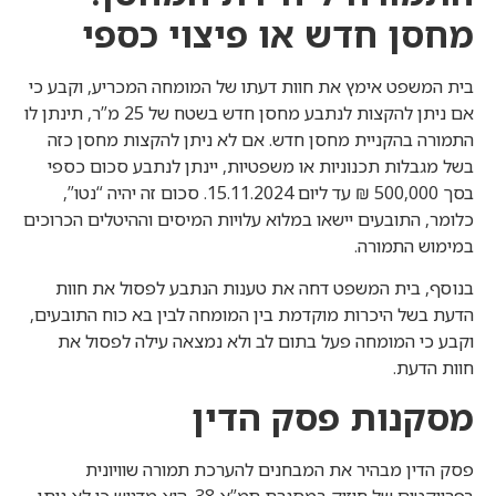
מחסן חדש או פיצוי כספי
בית המשפט אימץ את חוות דעתו של המומחה המכריע, וקבע כי
אם ניתן להקצות לנתבע מחסן חדש בשטח של 25 מ”ר, תינתן לו
התמורה בהקניית מחסן חדש. אם לא ניתן להקצות מחסן כזה
בשל מגבלות תכנוניות או משפטיות, יינתן לנתבע סכום כספי
בסך 500,000 ₪ עד ליום 15.11.2024. סכום זה יהיה “נטו”,
כלומר, התובעים יישאו במלוא עלויות המיסים וההיטלים הכרוכים
במימוש התמורה.
בנוסף, בית המשפט דחה את טענות הנתבע לפסול את חוות
הדעת בשל היכרות מוקדמת בין המומחה לבין בא כוח התובעים,
וקבע כי המומחה פעל בתום לב ולא נמצאה עילה לפסול את
חוות הדעת.
מסקנות פסק הדין
פסק הדין מבהיר את המבחנים להערכת תמורה שוויונית