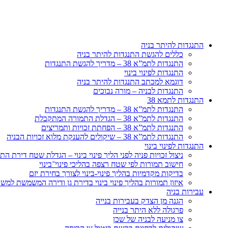
דלג
לתוכן
התנגדות להיתר בניה
כללים להגשת התנגדות להיתר בניה
התנגדות לתמ”א 38 – מדריך להגשת התנגדות
התנגדות לפינוי בינוי
דוגמא למכתב התנגדות להיתר בניה
התנגדות לבניה – מורה נבוכים
התנגדות לתמא 38
התנגדות לתמ”א 38 – מדריך להגשת התנגדות
התנגדות לתמ”א 38 – הגדלת התמורה המתקבלת
התנגדות לתמ”א 38 – הפחתת זכויות ותמריצים
התנגדות לתמ”א 38 – שיקולים להענקת מלוא זכויות הבניה
התנגדות לפינוי בינוי
ניצול זכויות פניה לפני הליך פינוי בינוי – הגדלת שטח דירת 
חישוב תמורות לפי שטח רצפה בהליכי פינוי־בינוי
בדיקות מקדמיות בהליך פינוי-בינוי לצורך בחירת יזם
איזון תמורות בהליך פינוי בינוי בדירת גן ודירה המשמשת למש
עבירות בניה
הגנה מן הצדק בעבירות בנייה
פרגולה ללא היתר בנייה
צו מניעה לבניה של שכן