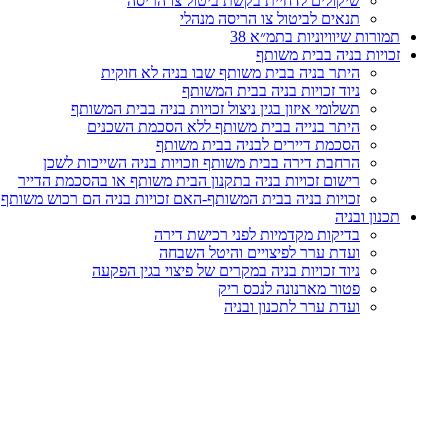
שיקולים לדחיית בקשת ביטול צו הריסה
תנאים לביטול צו הריסה מנהלי
תמורות שיוויוניות בתמ״א 38
זכויות בניה בבית משותף
היתר בניה בבית משותף שבו בניה לא חוקית
ניוד זכויות בניה בבית המשותף
תשלומי איזון בגין ניצול זכויות בניה בבית המשותף
היתר בנייה בבית משותף ללא הסכמת השכנים
הסכמת דיירים לבניה בבית משותף
הרחבת דירה בבית משותף וזכויות בניה השייכות לשכן
רישום זכויות בניה בתקנון הבית משותף או בהסכמת הדייר
זכויות בניה בבית המשותף-האם זכויות בניה הם רכוש משותף
תכנון ובניה
בדיקות מקדמיות לפני רכישת דירה
ועדת ערר לפיצויים והיטל השבחה
ניוד זכויות בניה במקרים של פיצוי בגין הפקעה
פטור מארנונה לנכס ריק
ועדת ערר לתכנון ובניה