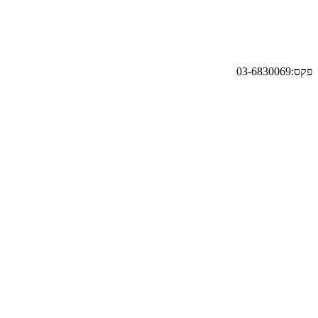
פקס:03-6830069