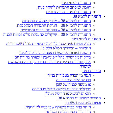
התנגדות לפינוי בינוי
דוגמא למכתב התנגדות להיתר בניה
התנגדות לבניה – מורה נבוכים
התנגדות לתמא 38
התנגדות לתמ”א 38 – מדריך להגשת התנגדות
התנגדות לתמ”א 38 – הגדלת התמורה המתקבלת
התנגדות לתמ”א 38 – הפחתת זכויות ותמריצים
התנגדות לתמ”א 38 – שיקולים להענקת מלוא זכויות הבניה
התנגדות לפינוי בינוי
ניצול זכויות פניה לפני הליך פינוי בינוי – הגדלת שטח דירת
התמורה – המדריך המלא חלק ב׳
חישוב תמורות לפי שטח רצפה בהליכי פינוי־בינוי
בדיקות מקדמיות בהליך פינוי-בינוי לצורך בחירת יזם
איזון תמורות בהליך פינוי בינוי בדירת גן ודירה המשמשת
למשרד
עבירות בניה
הגנה מן הצדק בעבירות בנייה
פרגולה ללא היתר בנייה
צו מניעה לבניה של שכן
שיקולים לדחיית בקשת ביטול צו הריסה
תנאים לביטול צו הריסה מנהלי
תמורות שיוויוניות בתמ״א 38
זכויות בניה בבית משותף
היתר בניה בבית משותף שבו בניה לא חוקית
ניוד זכויות בניה בבית המשותף