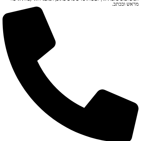
מראש ובכתב.