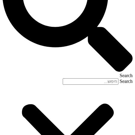
Search
Search