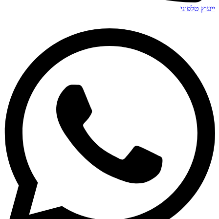
ייעוץ טלפוני