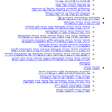
פרגולה ללא היתר בנייה
צו מניעה לבניה של שכן
שיקולים לדחיית בקשת ביטול צו הריסה
תנאים לביטול צו הריסה מנהלי
תמורות שיוויוניות בתמ״א 38
זכויות בניה בבית משותף
היתר בניה בבית משותף שבו בניה לא חוקית
ניוד זכויות בניה בבית המשותף
תשלומי איזון בגין ניצול זכויות בניה בבית המשותף
היתר בנייה בבית משותף ללא הסכמת השכנים
הסכמת דיירים לבניה בבית משותף
הרחבת דירה בבית משותף וזכויות בניה השייכות לשכן
רישום זכויות בניה בתקנון הבית משותף או בהסכמת הדייר
זכויות בניה בבית המשותף-האם זכויות בניה הם רכוש
משותף
תכנון ובניה
בדיקות מקדמיות לפני רכישת דירה
ועדת ערר לפיצויים והיטל השבחה
ניוד זכויות בניה במקרים של פיצוי בגין הפקעה
פטור מארנונה לנכס ריק
ועדת ערר לתכנון ובניה