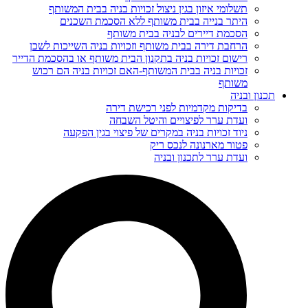
תשלומי איזון בגין ניצול זכויות בניה בבית המשותף
היתר בנייה בבית משותף ללא הסכמת השכנים
הסכמת דיירים לבניה בבית משותף
הרחבת דירה בבית משותף וזכויות בניה השייכות לשכן
רישום זכויות בניה בתקנון הבית משותף או בהסכמת הדייר
זכויות בניה בבית המשותף-האם זכויות בניה הם רכוש
משותף
תכנון ובניה
בדיקות מקדמיות לפני רכישת דירה
ועדת ערר לפיצויים והיטל השבחה
ניוד זכויות בניה במקרים של פיצוי בגין הפקעה
פטור מארנונה לנכס ריק
ועדת ערר לתכנון ובניה