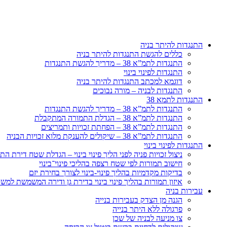
דלג
לתוכן
התנגדות להיתר בניה
כללים להגשת התנגדות להיתר בניה
התנגדות לתמ”א 38 – מדריך להגשת התנגדות
התנגדות לפינוי בינוי
דוגמא למכתב התנגדות להיתר בניה
התנגדות לבניה – מורה נבוכים
התנגדות לתמא 38
התנגדות לתמ”א 38 – מדריך להגשת התנגדות
התנגדות לתמ”א 38 – הגדלת התמורה המתקבלת
התנגדות לתמ”א 38 – הפחתת זכויות ותמריצים
התנגדות לתמ”א 38 – שיקולים להענקת מלוא זכויות הבניה
התנגדות לפינוי בינוי
ניצול זכויות פניה לפני הליך פינוי בינוי – הגדלת שטח דירת 
חישוב תמורות לפי שטח רצפה בהליכי פינוי־בינוי
בדיקות מקדמיות בהליך פינוי-בינוי לצורך בחירת יזם
איזון תמורות בהליך פינוי בינוי בדירת גן ודירה המשמשת למש
עבירות בניה
הגנה מן הצדק בעבירות בנייה
פרגולה ללא היתר בנייה
צו מניעה לבניה של שכן