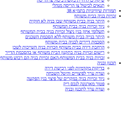
שיקולים לדחיית בקשת ביטול צו הריסה
תנאים לביטול צו הריסה מנהלי
תמורות שיוויוניות בתמ״א 38
זכויות בניה בבית משותף
היתר בניה בבית משותף שבו בניה לא חוקית
ניוד זכויות בניה בבית המשותף
תשלומי איזון בגין ניצול זכויות בניה בבית המשותף
היתר בנייה בבית משותף ללא הסכמת השכנים
הסכמת דיירים לבניה בבית משותף
הרחבת דירה בבית משותף וזכויות בניה השייכות לשכן
רישום זכויות בניה בתקנון הבית משותף או בהסכמת הדייר
זכויות בניה בבית המשותף-האם זכויות בניה הם רכוש משותף
תכנון ובניה
בדיקות מקדמיות לפני רכישת דירה
ועדת ערר לפיצויים והיטל השבחה
ניוד זכויות בניה במקרים של פיצוי בגין הפקעה
פטור מארנונה לנכס ריק
ועדת ערר לתכנון ובניה