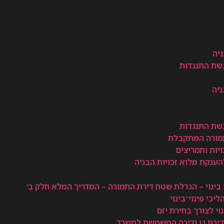
יה
יה
נוי בינוי – הגדלת שטח דירת התמורה – המדריך המלא חלק ב׳
כי פינוי־בינוי
וי לצורך בחירת יזם
 בדירת גן ודירה המשמשת למשרד