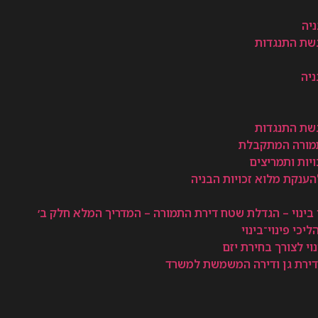
יה
יה
נוי בינוי – הגדלת שטח דירת התמורה – המדריך המלא חלק ב׳
כי פינוי־בינוי
וי לצורך בחירת יזם
 בדירת גן ודירה המשמשת למשרד