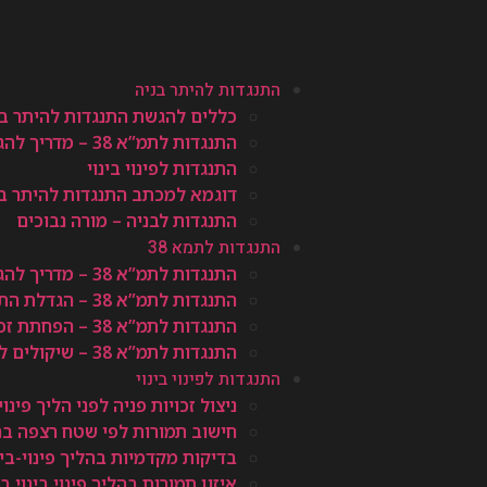
התנגדות להיתר בניה
כללים להגשת התנגדות להיתר בנ
התנגדות לתמ”א 38 – מדריך להגשת התנגדות
התנגדות לפינוי בינוי
דוגמא למכתב התנגדות להיתר בנ
התנגדות לבניה – מורה נבוכים
התנגדות לתמא 38
התנגדות לתמ”א 38 – מדריך להגשת התנגדות
התנגדות לתמ”א 38 – הגדלת התמורה המתקבלת
התנגדות לתמ”א 38 – הפחתת זכויות ותמריצים
התנגדות לתמ”א 38 – שיקולים להענקת מלוא זכויות הבניה
התנגדות לפינוי בינוי
ניצול זכויות פניה לפני הליך פי
חישוב תמורות לפי שטח רצפה בהלי
בדיקות מקדמיות בהליך פינוי-בינ
איזון תמורות בהליך פינוי בינוי