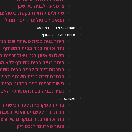
צו מניעה לבניה של שכן
שיקולים לדחיית בקשת ביטול צו
תנאים לביטול צו הריסה מנהלי
תמורות שיוויוניות בתמ״א 38
זכויות בניה בבית משותף
היתר בניה בבית משותף שבו בני
ניוד זכויות בניה בבית המשותף
תשלומי איזון בגין ניצול זכויות
היתר בנייה בבית משותף ללא ה
הסכמת דיירים לבניה בבית משו
הרחבת דירה בבית משותף וזכויות
רישום זכויות בניה בתקנון הבית
זכויות בניה בבית המשותף-האם 
תכנון ובניה
בדיקות מקדמיות לפני רכישת די
ועדת ערר לפיצויים והיטל השבח
ניוד זכויות בניה במקרים של פיצ
פטור מארנונה לנכס ריק