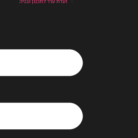
ועדת ערר לתכנון ובניה